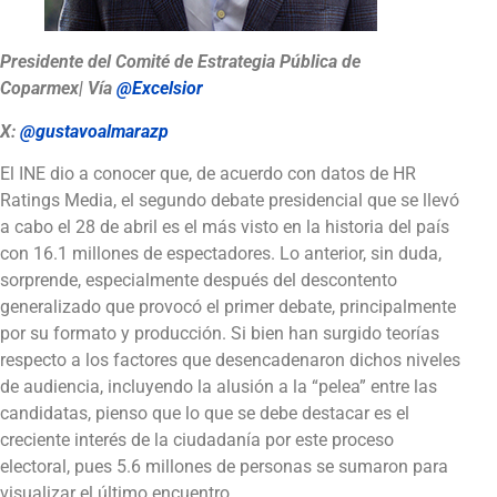
Presidente del Comité de Estrategia Pública de
Coparmex| Vía
@Excelsior
X:
@gustavoalmarazp
El INE dio a conocer que, de acuerdo con datos de HR
Ratings Media, el segundo debate presidencial que se llevó
a cabo el 28 de abril es el más visto en la historia del país
con 16.1 millones de espectadores. Lo anterior, sin duda,
sorprende, especialmente después del descontento
generalizado que provocó el primer debate, principalmente
por su formato y producción. Si bien han surgido teorías
respecto a los factores que desencadenaron dichos niveles
de audiencia, incluyendo la alusión a la “pelea” entre las
candidatas, pienso que lo que se debe destacar es el
creciente interés de la ciudadanía por este proceso
electoral, pues 5.6 millones de personas se sumaron para
visualizar el último encuentro.