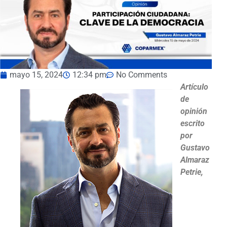
mayo 15, 2024
12:34 pm
No Comments
Artículo
de
opinión
escrito
por
Gustavo
Almaraz
Petrie,