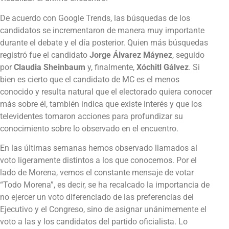
De acuerdo con Google Trends, las búsquedas de los
candidatos se incrementaron de manera muy importante
durante el debate y el día posterior. Quien más búsquedas
registró fue el candidato
Jorge Álvarez Máynez
, seguido
por
Claudia Sheinbaum
y, finalmente,
Xóchitl Gálvez
. Si
bien es cierto que el candidato de MC es el menos
conocido y resulta natural que el electorado quiera conocer
más sobre él, también indica que existe interés y que los
televidentes tomaron acciones para profundizar su
conocimiento sobre lo observado en el encuentro.
En las últimas semanas hemos observado llamados al
voto ligeramente distintos a los que conocemos. Por el
lado de Morena, vemos el constante mensaje de votar
“Todo Morena”, es decir, se ha recalcado la importancia de
no ejercer un voto diferenciado de las preferencias del
Ejecutivo y el Congreso, sino de asignar unánimemente el
voto a las y los candidatos del partido oficialista. Lo