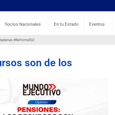
Socios Nacionales
En tu Estado
Eventos
udadanas #Reforma102
ursos son de los