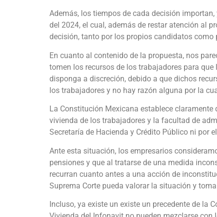
Además, los tiempos de cada decisión importan, 
del 2024, el cual, además de restar atención al pr
decisión, tanto por los propios candidatos como 
En cuanto al contenido de la propuesta, nos parec
tomen los recursos de los trabajadores para que 
disponga a discreción, debido a que dichos recu
los trabajadores y no hay razón alguna por la cua
La Constitución Mexicana establece claramente q
vivienda de los trabajadores y la facultad de adm
Secretaría de Hacienda y Crédito Público ni por 
Ante esta situación, los empresarios consideramo
pensiones y que al tratarse de una medida incons
recurran cuanto antes a una acción de inconstit
Suprema Corte pueda valorar la situación y toma
Incluso, ya existe un existe un precedente de la 
Vivienda del Infonavit no pueden mezclarse con l