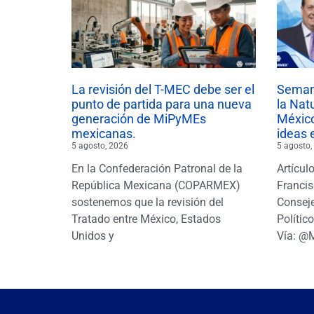
La revisión del T-MEC debe ser el
Semana
punto de partida para una nueva
la Nat
generación de MiPyMEs
México
mexicanas.
ideas 
5 agosto, 2026
5 agosto,
En la Confederación Patronal de la
Artícul
República Mexicana (COPARMEX)
Francis
sostenemos que la revisión del
Conseje
Tratado entre México, Estados
Polític
Unidos y
Vía: @