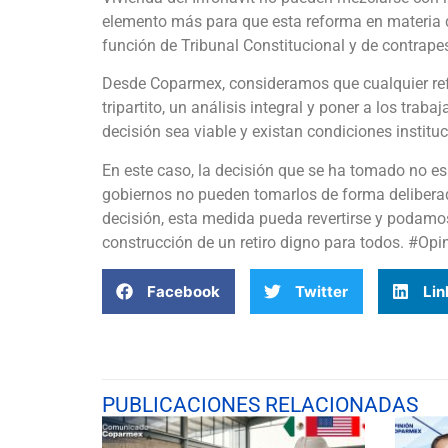
elemento más para que esta reforma en materia d
función de Tribunal Constitucional y de contrape
Desde Coparmex, consideramos que cualquier ref
tripartito, un análisis integral y poner a los trab
decisión sea viable y existan condiciones institu
En este caso, la decisión que se ha tomado no es
gobiernos no pueden tomarlos de forma deliberada
decisión, esta medida pueda revertirse y podamos
construcción de un retiro digno para todos. #O
Facebook
Twitter
Lin
PUBLICACIONES RELACIONADAS