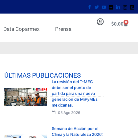
0
$
0.00
Data Coparmex
Prensa
ÚLTIMAS PUBLICACIONES
La revisión del T-MEC
debe ser el punto de
partida para una nueva
generación de MiPyMEs
mexicanas.
05 Ago 2026
Semana de Acción por el
Clima y la Naturaleza 2026: