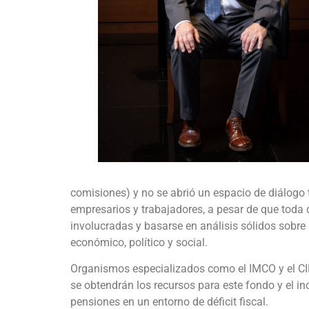
comisiones) y no se abrió un espacio de diálogo tr
empresarios y trabajadores, a pesar de que toda 
involucradas y basarse en análisis sólidos sobre
económico, político y social.
Organismos especializados como el IMCO y el CI
se obtendrán los recursos para este fondo y el i
pensiones en un entorno de déficit fiscal.