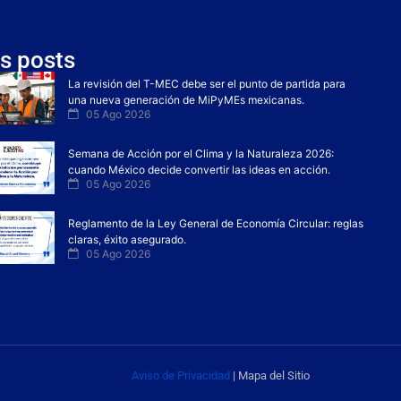
s posts
La revisión del T-MEC debe ser el punto de partida para
una nueva generación de MiPyMEs mexicanas.
05 Ago 2026
Semana de Acción por el Clima y la Naturaleza 2026:
cuando México decide convertir las ideas en acción.
05 Ago 2026
Reglamento de la Ley General de Economía Circular: reglas
claras, éxito asegurado.
05 Ago 2026
Aviso de Privacidad
| Mapa del Sitio