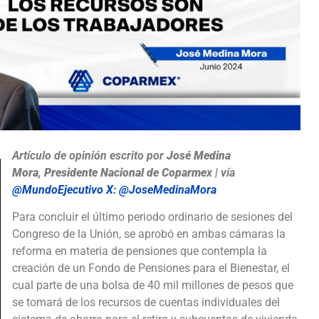
Artículo de opinión escrito por
José Medina
Mora
,
Presidente Nacional de Coparme
x | vía
@MundoEjecutivo
X:
@JoseMedinaMora
Para concluir el último periodo ordinario de sesiones del
Congreso de la Unión, se aprobó en ambas cámaras la
reforma en materia de pensiones que contempla la
creación de un Fondo de Pensiones para el Bienestar, el
cual parte de una bolsa de 40 mil millones de pesos que
se tomará de los recursos de cuentas individuales del