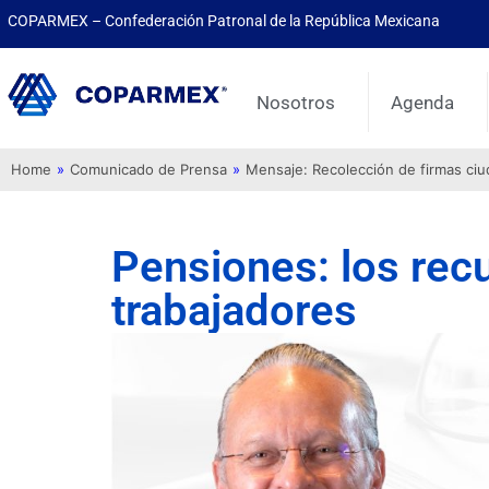
COPARMEX – Confederación Patronal de la República Mexicana
Nosotros
Agenda
Home
»
Comunicado de Prensa
»
Mensaje: Recolección de firmas ci
Pensiones: los rec
trabajadores