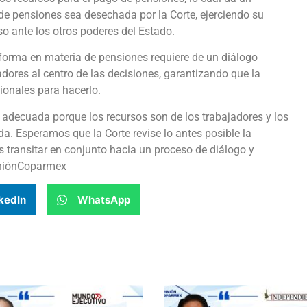
e pensiones sea desechada por la Corte, ejerciendo su
so ante los otros poderes del Estado.
orma en materia de pensiones requiere de un diálogo
ajadores al centro de las decisiones, garantizando que la
cionales para hacerlo.
 adecuada porque los recursos son de los trabajadores y los
. Esperamos que la Corte revise lo antes posible la
 transitar en conjunto hacia un proceso de diálogo y
piniónCoparmex
kedIn
WhatsApp