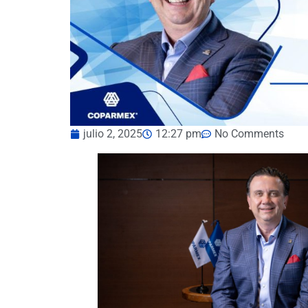
julio 2, 2025
12:27 pm
No Comments