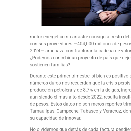
motor energético no arrastre consigo al resto de
con sus proveedores —404,000 millones de pesos 
2024— amenaza con fracturar la cadena de valo
¿Podemos concebir un proyecto de país que deje
sostienen familias?
Durante este primer trimestre, si bien es positiv
números duros nos recuerdan que la crisis persist
producción petrolera y de 8.7% en la de gas, ingr
aun siendo el más alto desde 2022, resulta insufi
de pesos. Estos datos no son meros reportes tri
Tamaulipas, Campeche, Tabasco y Veracruz, dond
su capacidad de innovar.
No olvidemos que detrás de cada factura pendiente