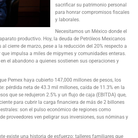
sacrificar su patrimonio personal
para honrar compromisos fiscales
y laborales.
Necesitamos un México donde el
l aparato productivo. Hoy, la deuda de Petróleos Mexicanos
al cierre de marzo, pese a la reducción del 20% respecto a
r que impulsa a miles de mipymes y comunidades enteras.
 en el abandono a quienes sostienen sus operaciones y
o que Pemex haya cubierto 147,000 millones de pesos, los
e: pérdida neta de 43.3 mil millones, caída de 11.3% en la
esos que se redujeron 2.5% y un flujo de caja (EBITDA) que,
ciente para cubrir la carga financiera de más de 2 billones
mestrales: son el pulso económico de regiones como
e proveedores ven peligrar sus inversiones, sus nóminas y
 existe una historia de esfuerzo: talleres familiares que