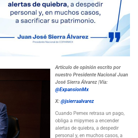
Artículo de opinión escrito por
nuestro Presidente Nacional Juan
José Sierra Álvarez |Vía:
@ExpansionMx
X:
@jsierraalvarez
Cuando Pemex retrasa un pago,
obliga a mipymes a encender
alertas de quiebra, a despedir
personal y, en muchos casos, a