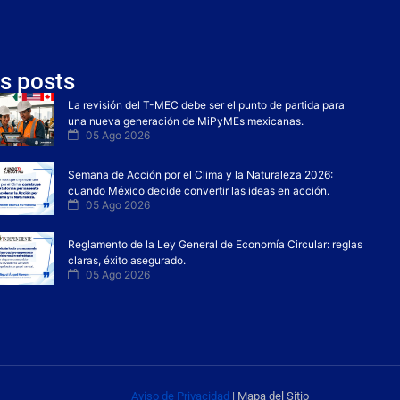
s posts
La revisión del T-MEC debe ser el punto de partida para
una nueva generación de MiPyMEs mexicanas.
05 Ago 2026
Semana de Acción por el Clima y la Naturaleza 2026:
cuando México decide convertir las ideas en acción.
05 Ago 2026
Reglamento de la Ley General de Economía Circular: reglas
claras, éxito asegurado.
05 Ago 2026
Aviso de Privacidad
| Mapa del Sitio