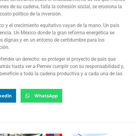
ones de su cadena, falla la cohesión social, se erosiona la
costo político de la inversión.
co y el crecimiento equitativo vayan de la mano. Un país
encia. Un México donde la gran reforma energética se
es dignas y en un entorno de certidumbre para los
ción.
efender un derecho: es proteger el proyecto de país que
rás hasta ver a Pemex cumplir con su responsabilidad y,
 beneficie a toda la cadena productiva y a cada una de las
kedIn
WhatsApp