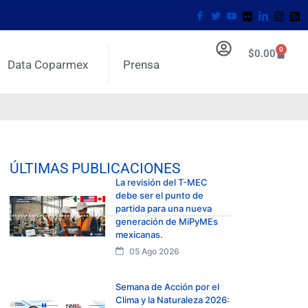
0
$
0.00
Data Coparmex
Prensa
ÚLTIMAS PUBLICACIONES
La revisión del T-MEC
debe ser el punto de
partida para una nueva
generación de MiPyMEs
mexicanas.
05 Ago 2026
Semana de Acción por el
Clima y la Naturaleza 2026: