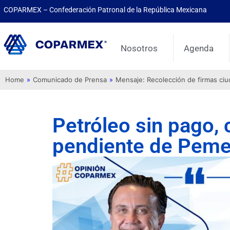
COPARMEX – Confederación Patronal de la República Mexicana
Nosotros
Agenda
Home
»
Comunicado de Prensa
»
Mensaje: Recolección de firmas ci
Petróleo sin pago, 
pendiente de Peme