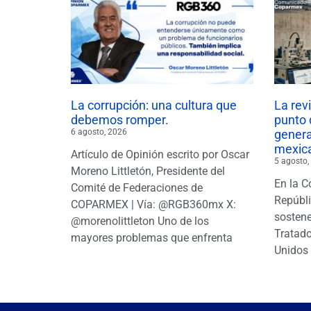
La corrupción: una cultura que
La rev
debemos romper.
punto 
6 agosto, 2026
gener
mexic
Artículo de Opinión escrito por Oscar
5 agosto,
Moreno Littletón, Presidente del
En la C
Comité de Federaciones de
Repúbl
COPARMEX | Vía: @RGB360mx X:
sostene
@morenolittleton Uno de los
Tratado
mayores problemas que enfrenta
Unidos 