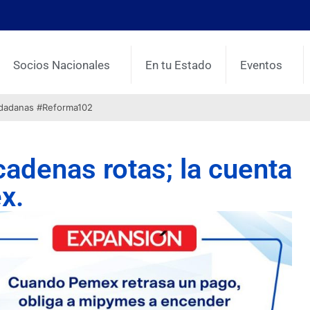
Socios Nacionales
En tu Estado
Eventos
udadanas #Reforma102
cadenas rotas; la cuenta
x.