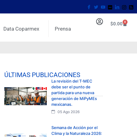
0
$
0.00
Data Coparmex
Prensa
ÚLTIMAS PUBLICACIONES
La revisión del T-MEC
debe ser el punto de
partida para una nueva
generación de MiPyMEs
mexicanas.
05 Ago 2026
Semana de Acción por el
Clima y la Naturaleza 2026: