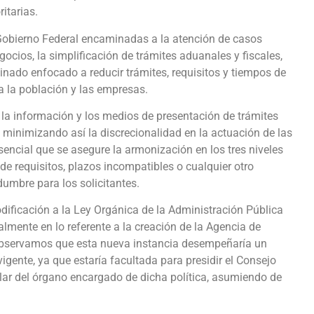
itarias.
Gobierno Federal encaminadas a la atención de casos
ocios, la simplificación de trámites aduanales y fiscales,
nado enfocado a reducir trámites, requisitos y tiempos de
a la población y las empresas.
la información y los medios de presentación de trámites
, minimizando así la discrecionalidad en la actuación de las
sencial que se asegure la armonización en los tres niveles
 de requisitos, plazos incompatibles o cualquier otro
umbre para los solicitantes.
dificación a la Ley Orgánica de la Administración Pública
lmente en lo referente a la creación de la Agencia de
Observamos que esta nueva instancia desempeñaría un
 vigente, ya que estaría facultada para presidir el Consejo
ular del órgano encargado de dicha política, asumiendo de