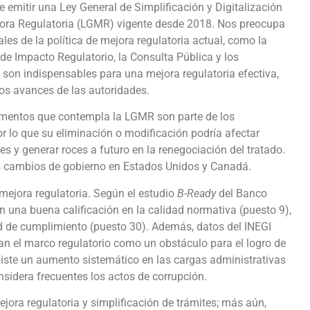
de emitir una Ley General de Simplificación y Digitalización
jora Regulatoria (LGMR) vigente desde 2018. Nos preocupa
s de la política de mejora regulatoria actual, como la
 de Impacto Regulatorio, la Consulta Pública y los
on indispensables para una mejora regulatoria efectiva,
os avances de las autoridades.
lementos que contempla la LGMR son parte de los
lo que su eliminación o modificación podría afectar
s y generar roces a futuro en la renegociación del tratado.
os cambios de gobierno en Estados Unidos y Canadá.
mejora regulatoria. Según el estudio
B-Ready
del Banco
n una buena calificación en la calidad normativa (puesto 9),
d de cumplimiento (puesto 30). Además, datos del INEGI
n el marco regulatorio como un obstáculo para el logro de
xiste un aumento sistemático en las cargas administrativas
nsidera frecuentes los actos de corrupción.
ejora regulatoria y simplificación de trámites; más aún,