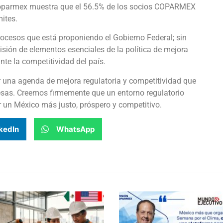
Coparmex muestra que el 56.5% de los socios COPARMEX
mites.
rocesos que está proponiendo el Gobierno Federal; sin
ión de elementos esenciales de la política de mejora
nte la competitividad del país.
una agenda de mejora regulatoria y competitividad que
esas. Creemos firmemente que un entorno regulatorio
ir un México más justo, próspero y competitivo.
kedIn
WhatsApp