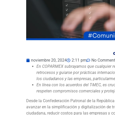
noviembre 20, 2024
2:11 pm
No Comment
En COPARMEX subrayamos que cualquier refo
retrocesos y guiarse por prácticas internaci
los ciudadanos y las empresas, particularm
En línea con los acuerdos del T-MEC, es cruc
respeten compromisos comerciales y protejan
Desde la Confederación Patronal de la Repúbli
avanzar en la simplificación y digitalización de t
ciudadana, reducir costos para las empresas y c