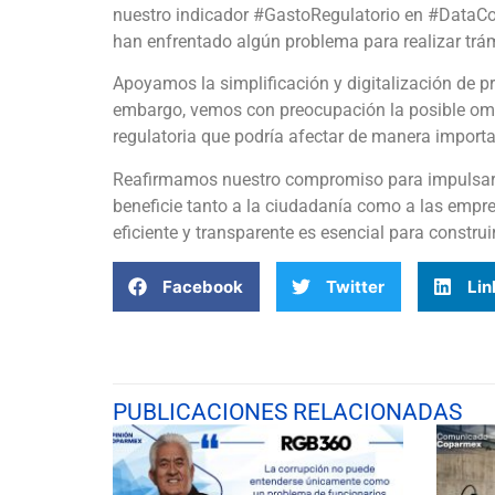
nuestro indicador #GastoRegulatorio en #Data
han enfrentado algún problema para realizar trá
Apoyamos la simplificación y digitalización de p
embargo, vemos con preocupación la posible omis
regulatoria que podría afectar de manera importa
Reafirmamos nuestro compromiso para impulsar 
beneficie tanto a la ciudadanía como a las empr
eficiente y transparente es esencial para constru
Facebook
Twitter
Lin
PUBLICACIONES RELACIONADAS