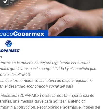
s
rma en la materia de mejora regulatoria debe evitar
onales que favorezcan la competitividad y el beneficio para
ente en las PYMES.
ial que los cambios en la materia de mejora regulatoria
 el desarrollo económico y social del país.
ca Mexicana (COPARMEX) destacamos la importancia de
rámites, una medida clave para agilizar la atención
ombatir la corrupción. Reconocemos, además, el interés del