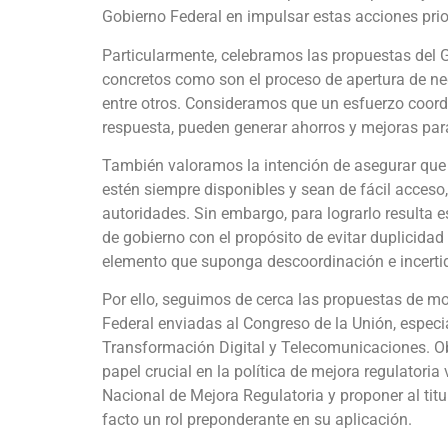
Gobierno Federal en impulsar estas acciones prior
Particularmente, celebramos las propuestas del 
concretos como son el proceso de apertura de neg
entre otros. Consideramos que un esfuerzo coordi
respuesta, pueden generar ahorros y mejoras par
También valoramos la intención de asegurar que 
estén siempre disponibles y sean de fácil acceso
autoridades. Sin embargo, para lograrlo resulta e
de gobierno con el propósito de evitar duplicidad
elemento que suponga descoordinación e incertid
Por ello, seguimos de cerca las propuestas de mo
Federal enviadas al Congreso de la Unión, especia
Transformación Digital y Telecomunicaciones. 
papel crucial en la política de mejora regulatoria
Nacional de Mejora Regulatoria y proponer al tit
facto un rol preponderante en su aplicación.