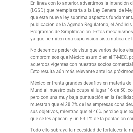
En línea con lo anterior, advertimos la intención 
(LGSD) que reemplazaría a la Ley General de Me
que esta nueva ley suprima aspectos fundamentale
publicación de la Agenda Regulatoria, el Análisis
Programas de Simplificación. Estos mecanismos s
ya que permiten una supervisión sistemática de l
No debemos perder de vista que varios de los e
compromisos que México asumió en el T-MEC, por 
acuerdos vigentes con nuestros socios comerciale
Esto resulta aún más relevante ante los próxim
México enfrenta grandes desafíos en materia de 
Mundial, nuestro país ocupa el lugar 16 de 50, co
pero con una muy baja puntuación en la facilida
muestran que el 28.2% de las empresas considera
sus objetivos, mientras que el 46% percibe que e
que se les aplican, y un 83.1% de la población co
Todo ello subraya la necesidad de fortalecer la m