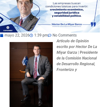
mayo 22, 2026
1:39 pm
No Comments
Artículo de Opinión
escrito por
Hector De La
Miyar Garza
|
P
residente
de la Comisión Nacional
de Desarrollo Regional,
Fronterizo y