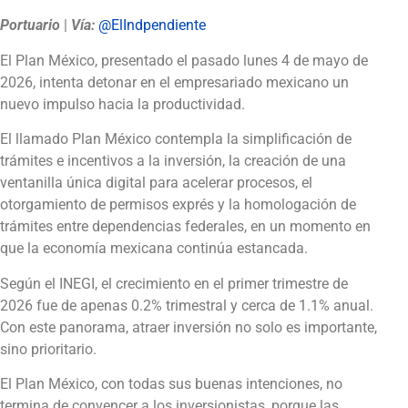
Portuario
|
Vía:
@ElIndpendiente
El Plan México, presentado el pasado lunes 4 de mayo de
2026, intenta detonar en el empresariado mexicano un
nuevo impulso hacia la productividad.
El llamado Plan México contempla la simplificación de
trámites e incentivos a la inversión, la creación de una
ventanilla única digital para acelerar procesos, el
otorgamiento de permisos exprés y la homologación de
trámites entre dependencias federales, en un momento en
que la economía mexicana continúa estancada.
Según el INEGI, el crecimiento en el primer trimestre de
2026 fue de apenas 0.2% trimestral y cerca de 1.1% anual.
Con este panorama, atraer inversión no solo es importante,
sino prioritario.
El Plan México, con todas sus buenas intenciones, no
termina de convencer a los inversionistas, porque las