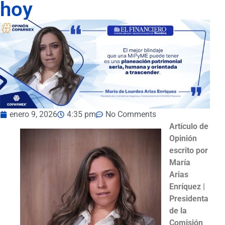
hoy
enero 9, 2026
4:35 pm
No Comments
Artículo de
Opinión
escrito por
María
Arias
Enríquez |
Presidenta
de la
Comisión