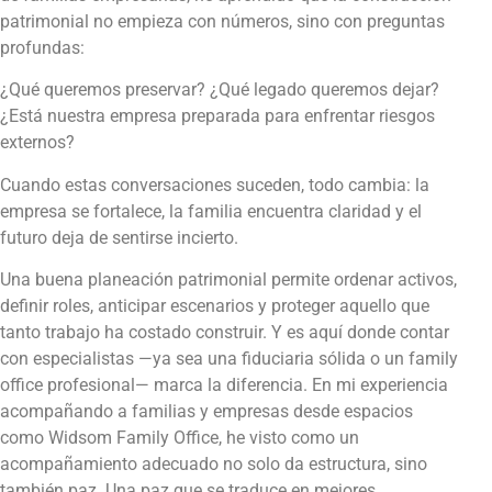
patrimonial no empieza con números, sino con preguntas
profundas:
¿Qué queremos preservar? ¿Qué legado queremos dejar?
¿Está nuestra empresa preparada para enfrentar riesgos
externos?
Cuando estas conversaciones suceden, todo cambia: la
empresa se fortalece, la familia encuentra claridad y el
futuro deja de sentirse incierto.
Una buena planeación patrimonial permite ordenar activos,
definir roles, anticipar escenarios y proteger aquello que
tanto trabajo ha costado construir. Y es aquí donde contar
con especialistas —ya sea una fiduciaria sólida o un family
office profesional— marca la diferencia. En mi experiencia
acompañando a familias y empresas desde espacios
como Widsom Family Office, he visto como un
acompañamiento adecuado no solo da estructura, sino
también paz. Una paz que se traduce en mejores