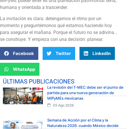
MiPyME puede tener es una planeación patrimonial seria,
humana y orientada a trascender.
La invitación es clara: detengamos el ritmo por un
momento y preguntémonos qué estamos haciendo hoy
para asegurar el mañana. Porque el futuro no se adivina…
se construye. Y empieza con una decisión: planear.
Facebook
Twitter
LinkedIn
WhatsApp
ÚLTIMAS PUBLICACIONES
La revisión del T-MEC debe ser el punto de
partida para una nueva generación de
MiPyMEs mexicanas.
05 Ago 2026
Semana de Acción por el Clima y la
Naturaleza 2026: cuando México decide