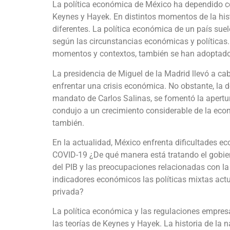
La política económica de México ha dependido co
Keynes y Hayek. En distintos momentos de la his
diferentes. La política económica de un país suel
según las circunstancias económicas y políticas.
momentos y contextos, también se han adoptado 
La presidencia de Miguel de la Madrid llevó a ca
enfrentar una crisis económica. No obstante, la 
mandato de Carlos Salinas, se fomentó la apertur
condujo a un crecimiento considerable de la econ
también.
En la actualidad, México enfrenta dificultades 
COVID-19 ¿De qué manera está tratando el gobie
del PIB y las preocupaciones relacionadas con la
indicadores económicos las políticas mixtas actu
privada?
La política económica y las regulaciones empres
las teorías de Keynes y Hayek. La historia de la