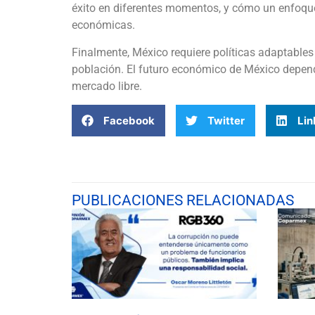
éxito en diferentes momentos, y cómo un enfoque
económicas.
Finalmente, México requiere políticas adaptables
población. El futuro económico de México depe
mercado libre.
Facebook
Twitter
Lin
PUBLICACIONES RELACIONADAS