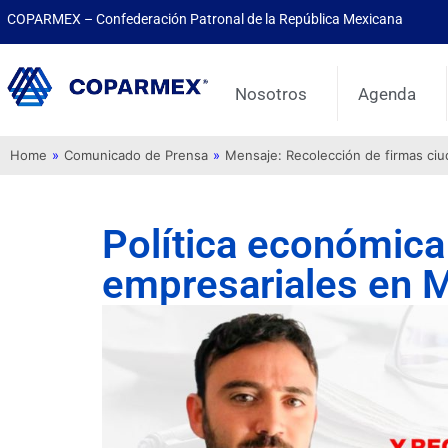
COPARMEX – Confederación Patronal de la República Mexicana
Nosotros
Agenda
Home
»
Comunicado de Prensa
»
Mensaje: Recolección de firmas ci
Política económica
empresariales en 