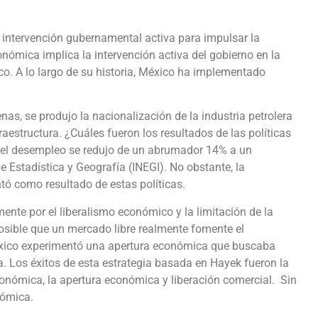
intervención gubernamental activa para impulsar la
nómica implica la intervención activa del gobierno en la
o. A lo largo de su historia, México ha implementado
as, se produjo la nacionalización de la industria petrolera
raestructura. ¿Cuáles fueron los resultados de las políticas
, el desempleo se redujo de un abrumador 14% a un
e Estadística y Geografía (INEGI). No obstante, la
tó como resultado de estas políticas.
ente por el liberalismo económico y la limitación de la
osible que un mercado libre realmente fomente el
éxico experimentó una apertura económica que buscaba
a. Los éxitos de esta estrategia basada en Hayek fueron la
onómica, la apertura económica y liberación comercial. Sin
nómica.