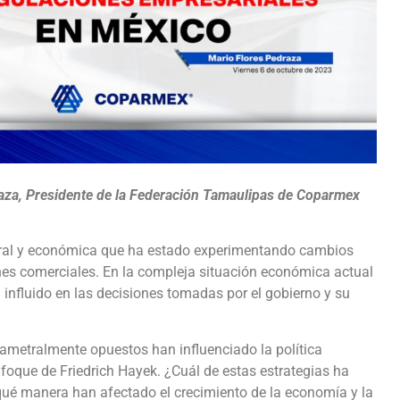
raza, Presidente de la Federación Tamaulipas de Coparmex
tural y económica que ha estado experimentando cambios
nes comerciales. En la compleja situación económica actual
n influido en las decisiones tomadas por el gobierno y su
ametralmente opuestos han influenciado la política
foque de Friedrich Hayek. ¿Cuál de estas estrategias ha
qué manera han afectado el crecimiento de la economía y la