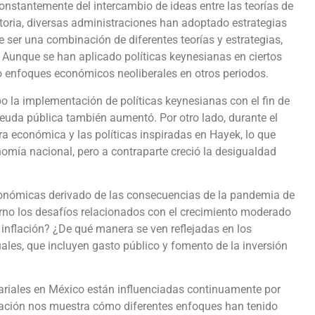
nstantemente del intercambio de ideas entre las teorías de
toria, diversas administraciones han adoptado estrategias
e ser una combinación de diferentes teorías y estrategias,
 Aunque se han aplicado políticas keynesianas en ciertos
enfoques económicos neoliberales en otros periodos.
bo la implementación de políticas keynesianas con el fin de
deuda pública también aumentó. Por otro lado, durante el
a económica y las políticas inspiradas en Hayek, lo que
omía nacional, pero a contraparte creció la desigualdad
económicas derivado de las consecuencias de la pandemia de
rno los desafíos relacionados con el crecimiento moderado
 inflación? ¿De qué manera se ven reflejadas en los
ales, que incluyen gasto público y fomento de la inversión
ariales en México están influenciadas continuamente por
 nación nos muestra cómo diferentes enfoques han tenido