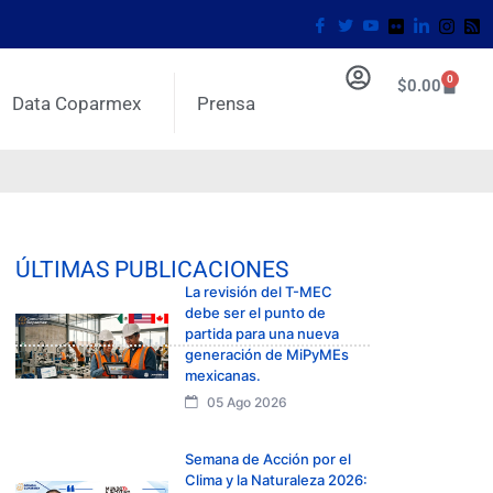
0
$
0.00
Data Coparmex
Prensa
ÚLTIMAS PUBLICACIONES
La revisión del T-MEC
debe ser el punto de
partida para una nueva
generación de MiPyMEs
mexicanas.
05 Ago 2026
Semana de Acción por el
Clima y la Naturaleza 2026: