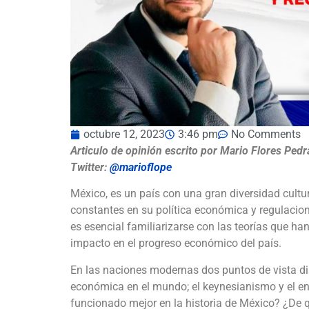
octubre 12, 2023
3:46 pm
No Comments
Articulo de opinión escrito por Mario Flores Ped
Twitter:
@marioflope
México, es un país con una gran diversidad cul
constantes en su política económica y regulacio
es esencial familiarizarse con las teorías que ha
impacto en el progreso económico del país.
En las naciones modernas dos puntos de vista di
económica en el mundo; el keynesianismo y el en
funcionado mejor en la historia de México? ¿De 