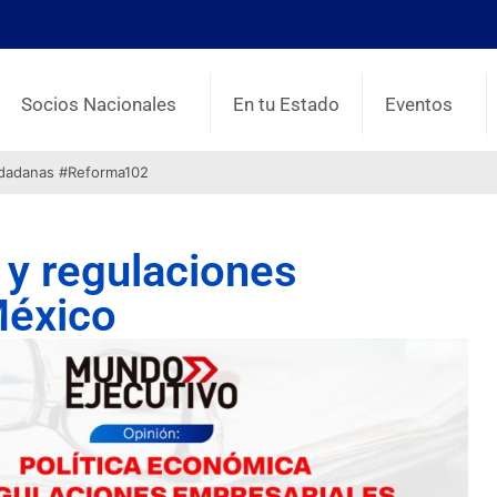
Socios Nacionales
En tu Estado
Eventos
udadanas #Reforma102
 y regulaciones
México