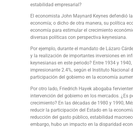
estabilidad empresarial?
El economista John Maynard Keynes defendió la 
economía; o dicho de otra manera, su política eco
economía para estimular el crecimiento económic
diversas políticas con perspectiva keynesiana.
Por ejemplo, durante el mandato de Lázaro Cárden
y la realización de importantes inversiones en inf
keynesianas en este periodo? Entre 1934 y 1940
impresionante 2.4%, según el Instituto Nacional d
participación del gobierno en la economía aumen
Por otro lado, Friedrich Hayek abogaba fervientem
intervención del gobierno en los mercados. ¿Es p
crecimiento? En las décadas de 1980 y 1990, M
reducir la participación del Estado en la economí
reducción del gasto público, estabilidad macroec
embargo, hubo un impacto en la disparidad eco