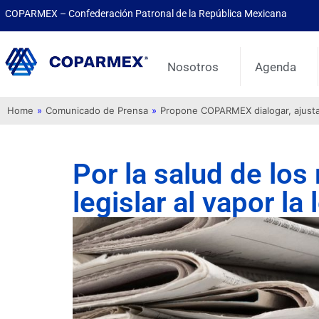
COPARMEX – Confederación Patronal de la República Mexicana
Nosotros
Agenda
Home
»
Comunicado de Prensa
»
Propone COPARMEX dialogar, ajustar 
Por la salud de lo
legislar al vapor la