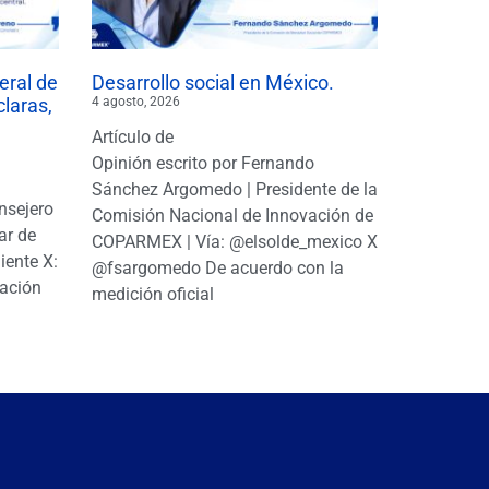
eral de
Desarrollo social en México.
claras,
4 agosto, 2026
Artículo de
Opinión escrito por Fernando
Sánchez Argomedo | Presidente de la
nsejero
Comisión Nacional de Innovación de
ar de
COPARMEX | Vía: @elsolde_mexico X:
ente X:
@fsargomedo De acuerdo con la
ación
medición oficial