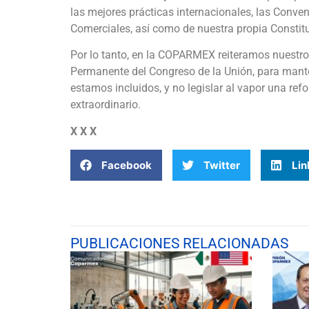
las mejores prácticas internacionales, las Conve
Comerciales, así como de nuestra propia Constit
Por lo tanto, en la COPARMEX reiteramos nuestro
Permanente del Congreso de la Unión, para manten
estamos incluidos, y no legislar al vapor una re
extraordinario.
X X X
Facebook
Twitter
Lin
PUBLICACIONES RELACIONADAS