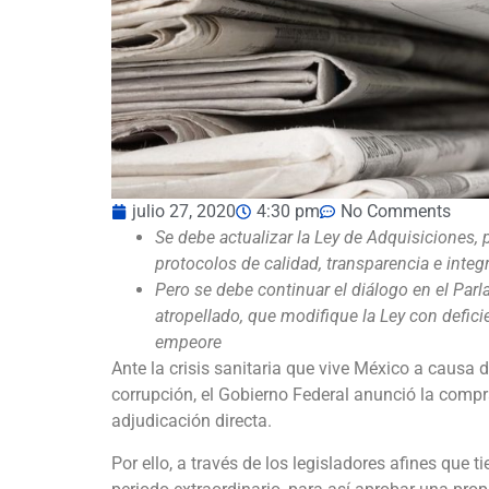
julio 27, 2020
4:30 pm
No Comments
Se debe actualizar la Ley de Adquisiciones
protocolos de calidad, transparencia e integ
Pero se debe continuar el diálogo en el Par
atropellado, que modifique la Ley con deficie
empeore
Ante la crisis sanitaria que vive México a causa 
corrupción, el Gobierno Federal anunció la compr
adjudicación directa.
Por ello, a través de los legisladores afines que 