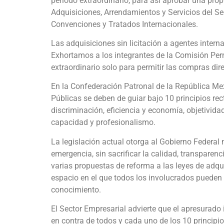
periodo extraordinario, para así aprobar una prop
Adquisiciones, Arrendamientos y Servicios del Sec
Convenciones y Tratados Internacionales.
Las adquisiciones sin licitación a agentes intern
Exhortamos a los integrantes de la Comisión Per
extraordinario solo para permitir las compras di
En la Confederación Patronal de la República 
Públicas se deben de guiar bajo 10 principios rec
discriminación, eficiencia y economía, objetividad,
capacidad y profesionalismo.
La legislación actual otorga al Gobierno Federa
emergencia, sin sacrificar la calidad, transpare
varias propuestas de reforma a las leyes de adqu
espacio en el que todos los involucrados pueden 
conocimiento.
El Sector Empresarial advierte que el apresurado i
en contra de todos y cada uno de los 10 princi