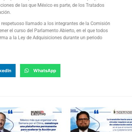
nciones de las que México es parte, de los Tratados
ución.
 respetuoso llamado a los integrantes de la Comisión
er el curso del Parlamento Abierto, en el que todos
forma a la Ley de Adquisiciones durante un periodo
kedIn
WhatsApp