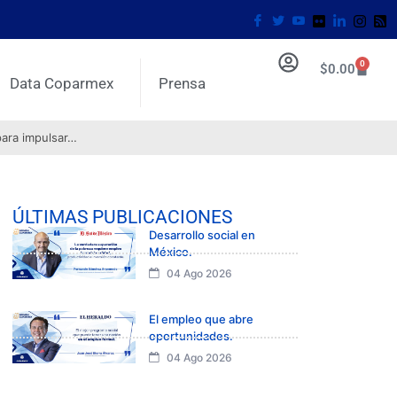
0
$
0.00
Data Coparmex
Prensa
para impulsar…
ÚLTIMAS PUBLICACIONES
Desarrollo social en
México.
04 Ago 2026
El empleo que abre
oportunidades.
04 Ago 2026