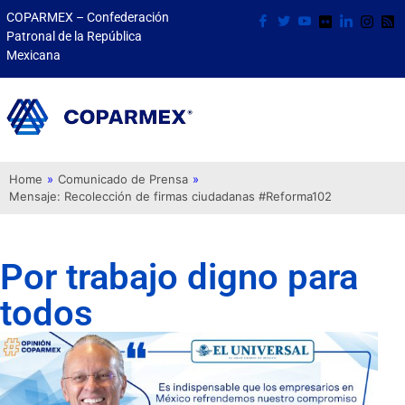
COPARMEX – Confederación
Patronal de la República
Mexicana
Home
»
Comunicado de Prensa
»
Mensaje: Recolección de firmas ciudadanas #Reforma102
Por trabajo digno para
todos