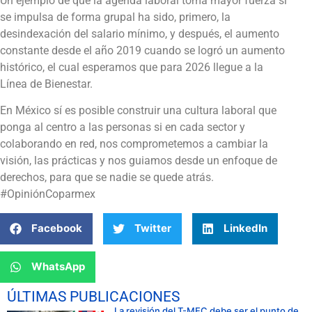
Un ejemplo de que la agenda laboral toma mayor fuerza si
se impulsa de forma grupal ha sido, primero, la
desindexación del salario mínimo, y después, el aumento
constante desde el año 2019 cuando se logró un aumento
histórico, el cual esperamos que para 2026 llegue a la
Línea de Bienestar.
En México sí es posible construir una cultura laboral que
ponga al centro a las personas si en cada sector y
colaborando en red, nos comprometemos a cambiar la
visión, las prácticas y nos guiamos desde un enfoque de
derechos, para que se nadie se quede atrás.
#OpiniónCoparmex
Facebook
Twitter
LinkedIn
WhatsApp
ÚLTIMAS PUBLICACIONES
La revisión del T-MEC debe ser el punto de