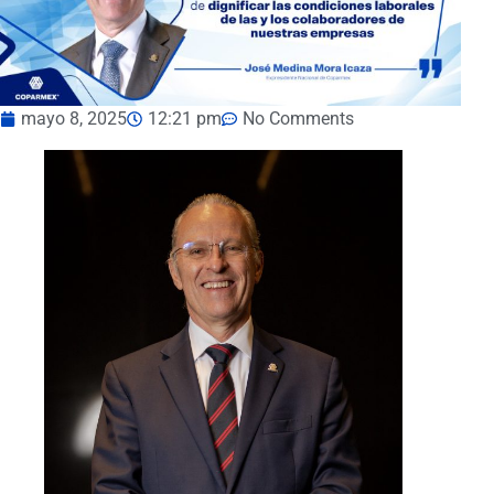
mayo 8, 2025
12:21 pm
No Comments