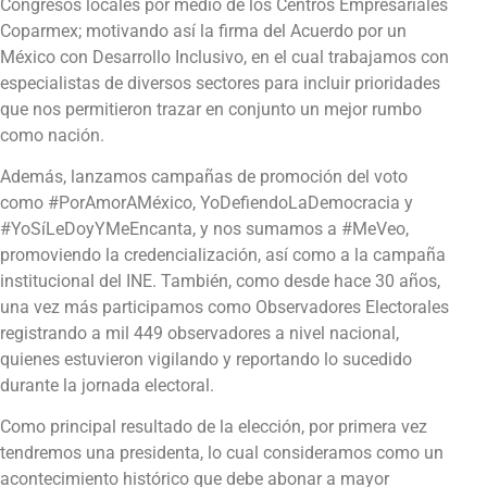
Congresos locales por medio de los Centros Empresariales
Coparmex; motivando así la firma del Acuerdo por un
México con Desarrollo Inclusivo, en el cual trabajamos con
especialistas de diversos sectores para incluir prioridades
que nos permitieron trazar en conjunto un mejor rumbo
como nación.
Además, lanzamos campañas de promoción del voto
como #PorAmorAMéxico, YoDefiendoLaDemocracia y
#YoSíLeDoyYMeEncanta, y nos sumamos a #MeVeo,
promoviendo la credencialización, así como a la campaña
institucional del INE. También, como desde hace 30 años,
una vez más participamos como Observadores Electorales
registrando a mil 449 observadores a nivel nacional,
quienes estuvieron vigilando y reportando lo sucedido
durante la jornada electoral.
Como principal resultado de la elección, por primera vez
tendremos una presidenta, lo cual consideramos como un
acontecimiento histórico que debe abonar a mayor