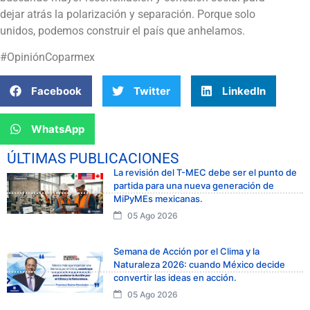
dejar atrás la polarización y separación. Porque solo
unidos, podemos construir el país que anhelamos.
#OpiniónCoparmex
Facebook
Twitter
LinkedIn
WhatsApp
ÚLTIMAS PUBLICACIONES
La revisión del T-MEC debe ser el punto de
partida para una nueva generación de
MiPyMEs mexicanas.
05 Ago 2026
Semana de Acción por el Clima y la
Naturaleza 2026: cuando México decide
convertir las ideas en acción.
05 Ago 2026