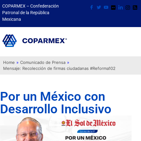
COPARMEX – Confederación
Patronal de la República
Mexicana
Home
»
Comunicado de Prensa
»
Mensaje: Recolección de firmas ciudadanas #Reforma102
Por un México con
Desarrollo Inclusivo