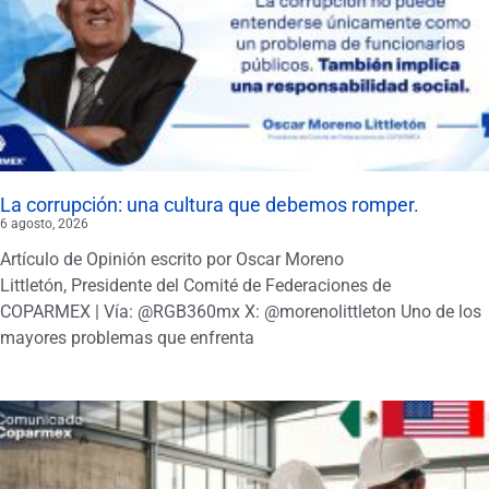
La corrupción: una cultura que debemos romper.
6 agosto, 2026
Artículo de Opinión escrito por Oscar Moreno
Littletón, Presidente del Comité de Federaciones de
COPARMEX | Vía: @RGB360mx X: @morenolittleton Uno de los
mayores problemas que enfrenta