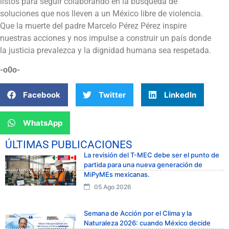
listos para seguir colaborando en la búsqueda de
soluciones que nos lleven a un México libre de violencia.
Que la muerte del padre Marcelo Pérez Pérez inspire
nuestras acciones y nos impulse a construir un país donde
la justicia prevalezca y la dignidad humana sea respetada.
-o0o-
Facebook
Twitter
LinkedIn
WhatsApp
ÚLTIMAS PUBLICACIONES
La revisión del T-MEC debe ser el punto de
partida para una nueva generación de
MiPyMEs mexicanas.
05 Ago 2026
Semana de Acción por el Clima y la
Naturaleza 2026: cuando México decide