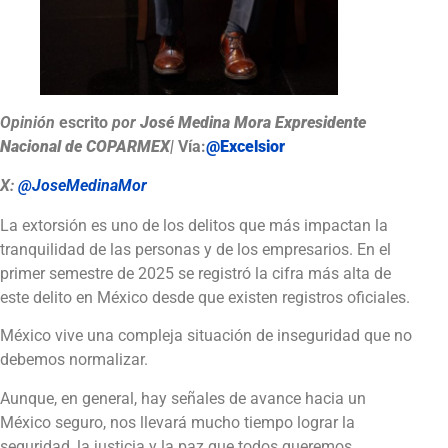
Opinión
escrito
por
José Medina Mora
Expresidente
Nacional de COPARMEX
|
Vía:
@Excelsior
X:
@JoseMedinaMor
La extorsión es uno de los delitos que más impactan la
tranquilidad de las personas y de los empresarios. En el
primer semestre de 2025 se registró la cifra más alta de
este delito en México desde que existen registros oficiales.
México vive una compleja situación de inseguridad que no
debemos normalizar.
Aunque, en general, hay señales de avance hacia un
México seguro, nos llevará mucho tiempo lograr la
seguridad, la justicia y la paz que todos queremos.