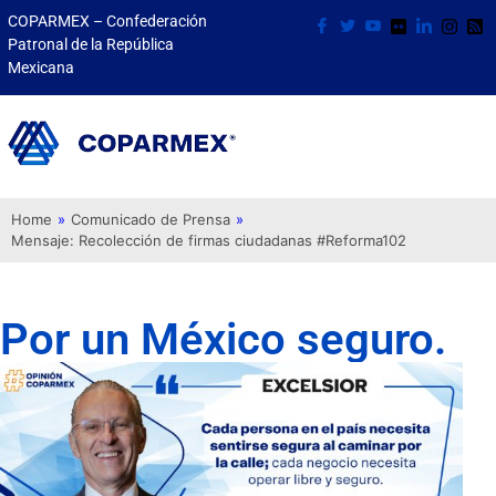
COPARMEX – Confederación
Patronal de la República
Mexicana
Home
»
Comunicado de Prensa
»
Mensaje: Recolección de firmas ciudadanas #Reforma102
Por un México seguro.