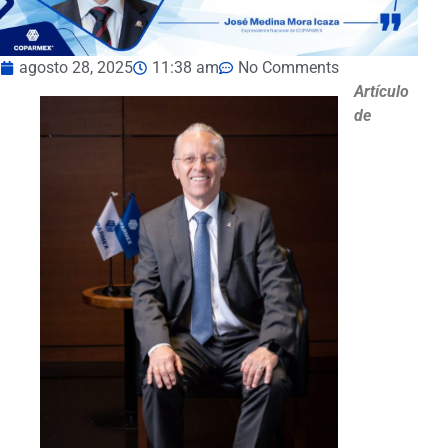
agosto 28, 2025
11:38 am
No Comments
Artículo
de