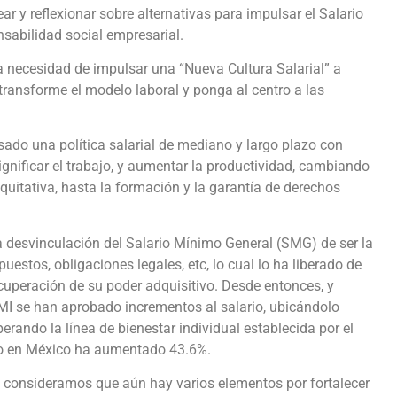
ar y reflexionar sobre alternativas para impulsar el Salario
sabilidad social empresarial.
 necesidad de impulsar una “Nueva Cultura Salarial” a
transforme el modelo laboral y ponga al centro a las
sado una política salarial de mediano y largo plazo con
ignificar el trabajo, y aumentar la productividad, cambiando
equitativa, hasta la formación y la garantía de derechos
a desvinculación del Salario Mínimo General (SMG) de ser la
estos, obligaciones legales, etc, lo cual lo ha liberado de
ecuperación de su poder adquisitivo. Desde entonces, y
MI se han aprobado incrementos al salario, ubicándolo
erando la línea de bienestar individual establecida por el
mo en México ha aumentado 43.6%.
 consideramos que aún hay varios elementos por fortalecer