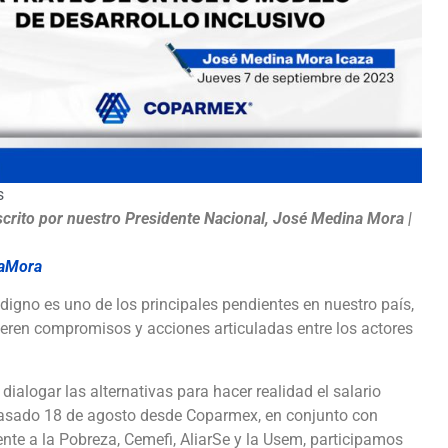
s
scrito por nuestro Presidente Nacional, José Medina Mora |
aMora
 digno es uno de los principales pendientes en nuestro país,
uieren compromisos y acciones articuladas entre los actores
dialogar las alternativas para hacer realidad el salario
pasado 18 de agosto desde Coparmex, en conjunto con
te a la Pobreza, Cemefi, AliarSe y la Usem, participamos