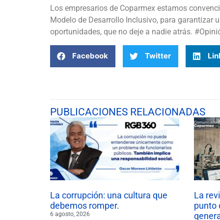
Los empresarios de Coparmex estamos convencid
Modelo de Desarrollo Inclusivo, para garantizar
oportunidades, que no deje a nadie atrás. #Opi
Facebook
Twitter
Lin
PUBLICACIONES RELACIONADAS
La corrupción: una cultura que
La rev
debemos romper.
punto 
6 agosto, 2026
gener