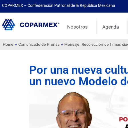
COPARMEX – Confederación Patronal de la República Mexicana
Nosotros
Agenda
Home
»
Comunicado de Prensa
»
Mensaje: Recolección de firmas ci
Por una nueva cultu
un nuevo Modelo de