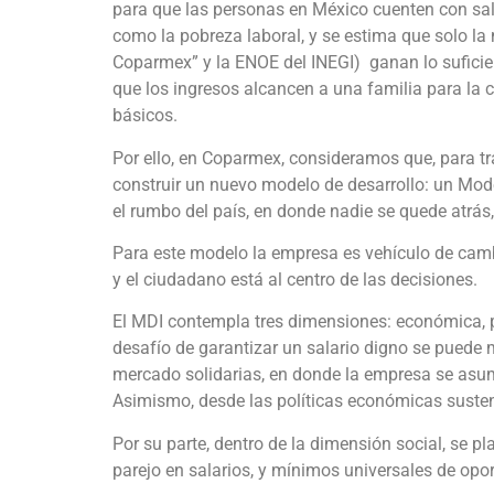
para que las personas en México cuenten con sala
como la pobreza laboral, y se estima que solo la
Coparmex” y la ENOE del INEGI)
ganan lo suficie
que los ingresos alcancen a una familia para la 
básicos.
Por ello, en Coparmex, consideramos que, para tra
construir un nuevo modelo de desarrollo: un Mode
el rumbo del país, en donde nadie se quede atrás,
Para este modelo la empresa es vehículo de cambi
y el ciudadano está al centro de las decisiones.
El MDI contempla tres dimensiones: económica, po
desafío de garantizar un salario digno se puede m
mercado solidarias, en donde la empresa se asu
Asimismo, desde las políticas económicas sustent
Por su parte, dentro de la dimensión social, se pla
parejo en salarios, y mínimos universales de opo