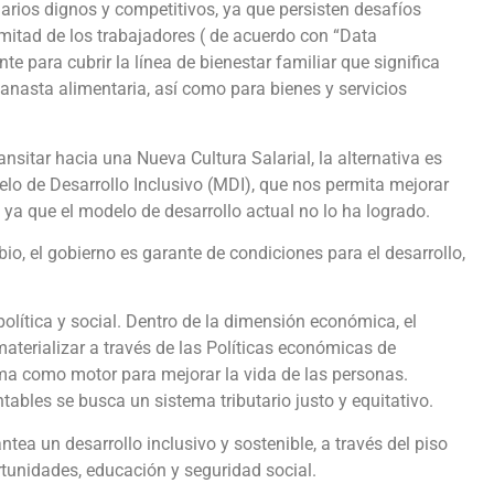
rios dignos y competitivos, ya que persisten desafíos
 mitad de los trabajadores ( de acuerdo con “Data
nte para cubrir la línea de bienestar familiar que significa
canasta alimentaria, así como para bienes y servicios
nsitar hacia una Nueva Cultura Salarial, la alternativa es
lo de Desarrollo Inclusivo (MDI), que nos permita mejorar
 ya que el modelo de desarrollo actual no lo ha logrado.
o, el gobierno es garante de condiciones para el desarrollo,
lítica y social. Dentro de la dimensión económica, el
aterializar a través de las Políticas económicas de
ma como motor para mejorar la vida de las personas.
ables se busca un sistema tributario justo y equitativo.
ntea un desarrollo inclusivo y sostenible, a través del piso
rtunidades, educación y seguridad social.