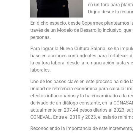
en un foro para plante
Digno desde la respon
En dicho espacio, desde Coparmex planteamos la
través de un Modelo de Desarrollo Inclusivo, que 
personas.
Para lograr la Nueva Cultura Salarial se ha impul
base en acciones contundentes para fortalecer, d
la cultura laboral desde la remuneración justa y 
laborales.
Uno de los pasos clave en este proceso ha sido l
unidad de referencia económica para calcular impu
efectos inflacionarios y lo ha encaminado a la r
derivado de un diálogo constante, en la CONASA
actualmente en 207.44 pesos diarios al 2023,
s
up
CONEVAL. Entre el 2019 y 2023, el salario míni
Reconociendo la importancia de este incremento,