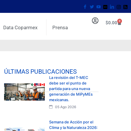
0
$
0.00
Data Coparmex
Prensa
ÚLTIMAS PUBLICACIONES
La revisión del T-MEC
debe ser el punto de
partida para una nueva
generación de MiPyMEs
mexicanas.
05 Ago 2026
Semana de Acción por el
Clima y la Naturaleza 2026: