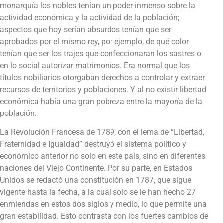
monarquía los nobles tenían un poder inmenso sobre la
actividad económica y la actividad de la población;
aspectos que hoy serían absurdos tenían que ser
aprobados por el mismo rey, por ejemplo, de qué color
tenían que ser los trajes que confeccionaran los sastres o
en lo social autorizar matrimonios. Era normal que los
títulos nobiliarios otorgaban derechos a controlar y extraer
recursos de territorios y poblaciones. Y al no existir libertad
económica había una gran pobreza entre la mayoría de la
población.
La Revolución Francesa de 1789, con el lema de “Libertad,
Fraternidad e Igualdad” destruyó el sistema político y
económico anterior no solo en este país, sino en diferentes
naciones del Viejo Continente. Por su parte, en Estados
Unidos se redactó una constitución en 1787, que sigue
vigente hasta la fecha, a la cual solo se le han hecho 27
enmiendas en estos dos siglos y medio, lo que permite una
gran estabilidad. Esto contrasta con los fuertes cambios de