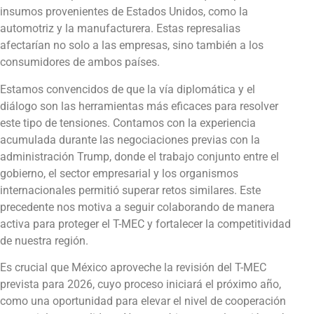
insumos provenientes de Estados Unidos, como la
automotriz y la manufacturera. Estas represalias
afectarían no solo a las empresas, sino también a los
consumidores de ambos países.
Estamos convencidos de que la vía diplomática y el
diálogo son las herramientas más eficaces para resolver
este tipo de tensiones. Contamos con la experiencia
acumulada durante las negociaciones previas con la
administración Trump, donde el trabajo conjunto entre el
gobierno, el sector empresarial y los organismos
internacionales permitió superar retos similares. Este
precedente nos motiva a seguir colaborando de manera
activa para proteger el T-MEC y fortalecer la competitividad
de nuestra región.
Es crucial que México aproveche la revisión del T-MEC
prevista para 2026, cuyo proceso iniciará el próximo año,
como una oportunidad para elevar el nivel de cooperación