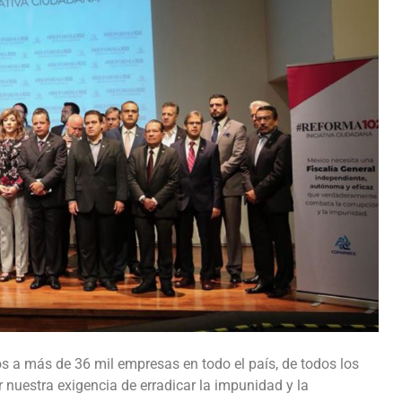
 a más de 36 mil empresas en todo el país, de todos los
 nuestra exigencia de erradicar la impunidad y la