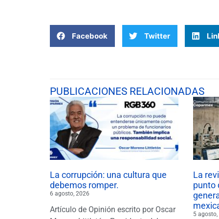
Facebook
Twitter
Lin
PUBLICACIONES RELACIONADAS
La corrupción: una cultura que
La rev
debemos romper.
punto 
6 agosto, 2026
gener
mexic
Artículo de Opinión escrito por Oscar
5 agosto,