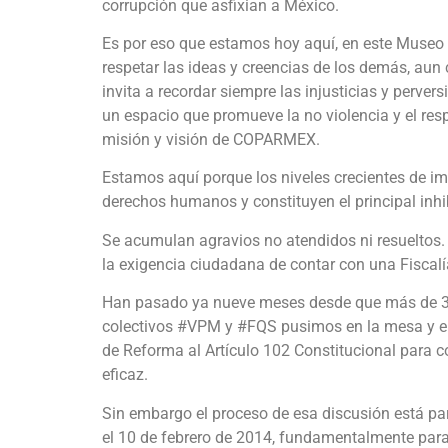
corrupción que asfixian a México.
Es por eso que estamos hoy aquí, en este Museo 
respetar las ideas y creencias de los demás, aun 
invita a recordar siempre las injusticias y perve
un espacio que promueve la no violencia y el res
misión y visión de COPARMEX.
Estamos aquí porque los niveles crecientes de i
derechos humanos y constituyen el principal inhibi
Se acumulan agravios no atendidos ni resueltos. 
la exigencia ciudadana de contar con una Fiscalí
Han pasado ya nueve meses desde que más de 300
colectivos #VPM y #FQS pusimos en la mesa y e
de Reforma al Artículo 102 Constitucional para c
eficaz.
Sin embargo el proceso de esa discusión está par
el 10 de febrero de 2014, fundamentalmente para