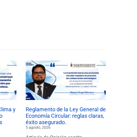
Clima y
Reglamento de la Ley General de
o
Economía Circular: reglas claras,
s
éxito asegurado.
5 agosto, 2026