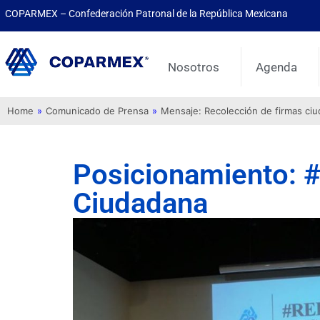
COPARMEX – Confederación Patronal de la República Mexicana
Nosotros
Agenda
Home
»
Comunicado de Prensa
»
Mensaje: Recolección de firmas ci
Posicionamiento: #
Ciudadana