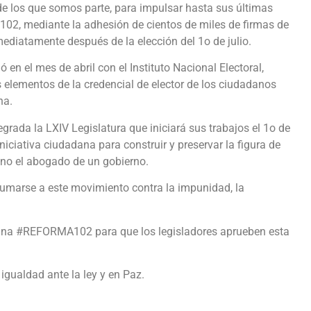
e los que somos parte, para impulsar hasta sus últimas
02, mediante la adhesión de cientos de miles de firmas de
ediatamente después de la elección del 1o de julio.
n el mes de abril con el Instituto Nacional Electoral,
s elementos de la credencial de elector de los ciudadanos
na.
grada la LXIV Legislatura que iniciará sus trabajos el 1o de
ciativa ciudadana para construir y preservar la figura de
 no el abogado de un gobierno.
marse a este movimiento contra la impunidad, la
dana #REFORMA102 para que los legisladores aprueben esta
gualdad ante la ley y en Paz.