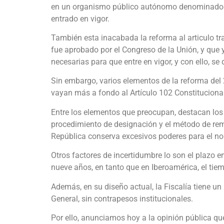
en un organismo público autónomo denominado Fi
entrado en vigor.
También esta inacabada la reforma al articulo tr
fue aprobado por el Congreso de la Unión, y que 
necesarias para que entre en vigor, y con ello, s
Sin embargo, varios elementos de la reforma del
vayan más a fondo al Artículo 102 Constitucional
Entre los elementos que preocupan, destacan los re
procedimiento de designación y el método de remo
República conserva excesivos poderes para el no
Otros factores de incertidumbre lo son el plazo e
nueve años, en tanto que en Iberoamérica, el tie
Además, en su diseño actual, la Fiscalía tiene un
General, sin contrapesos institucionales.
Por ello, anunciamos hoy a la opinión pública qu