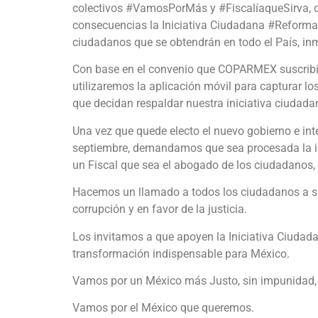
colectivos #VamosPorMás y #FiscalíaqueSirva, d
consecuencias la Iniciativa Ciudadana #Reforma1
ciudadanos que se obtendrán en todo el País, inm
Con base en el convenio que COPARMEX suscribió e
utilizaremos la aplicación móvil para capturar lo
que decidan respaldar nuestra iniciativa ciudada
Una vez que quede electo el nuevo gobierno e inte
septiembre, demandamos que sea procesada la ini
un Fiscal que sea el abogado de los ciudadanos,
Hacemos un llamado a todos los ciudadanos a su
corrupción y en favor de la justicia.
Los invitamos a que apoyen la Iniciativa Ciuda
transformación indispensable para México.
Vamos por un México más Justo, sin impunidad, i
Vamos por el México que queremos.