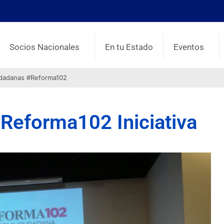
Socios Nacionales
En tu Estado
Eventos
udadanas #Reforma102
Reforma102 Iniciativa