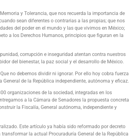
Memoria y Tolerancia, que nos recuerda la importancia de
cuando sean diferentes o contrarias a las propias; que nos
rsidades del poder en el mundo y las que vivimos en México;
peto a los Derechos Humanos, principios que figuran en la
mpunidad, corrupción e inseguridad atentan contra nuestros
dor del bienestar, la paz social y el desarrollo de México.
Que no debemos dividir ni ignorar. Por ello hoy cobra fuerza
a General de la República independiente, autónoma y eficaz.
 organizaciones de la sociedad, integradas en los
ntregamos a la Cámara de Senadores la propuesta concreta
onstruir la Fiscalía, General autónoma, independiente y
alizado. Este artículo ya había sido reformado por decreto
 transformar la actual Procuraduría General de la República