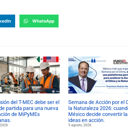
kedIn
WhatsApp
isión del T-MEC debe ser el
Semana de Acción por el 
de partida para una nueva
la Naturaleza 2026: cuand
ación de MiPyMEs
México decide convertir la
anas.
ideas en acción.
 2026
5 agosto, 2026