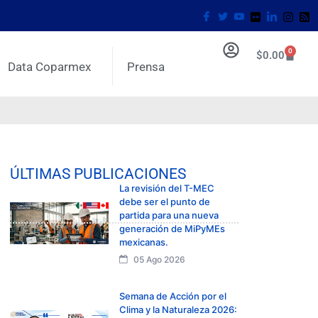
0
$
0.00
Data Coparmex
Prensa
ÚLTIMAS PUBLICACIONES
La revisión del T-MEC
debe ser el punto de
partida para una nueva
generación de MiPyMEs
mexicanas.
05 Ago 2026
Semana de Acción por el
Clima y la Naturaleza 2026: