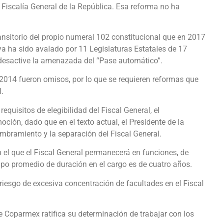
scalía General de la República. Esa reforma no ha
ansitorio del propio numeral 102 constitucional que en 2017
ya ha sido avalado por 11 Legislaturas Estatales de 17
e desactive la amenazada del “Pase automático”.
 2014 fueron omisos, por lo que se requieren reformas que
.
quisitos de elegibilidad del Fiscal General, el
ción, dado que en el texto actual, el Presidente de la
mbramiento y la separación del Fiscal General.
n el que el Fiscal General permanecerá en funciones, de
mpo promedio de duración en el cargo es de cuatro años.
 riesgo de excesiva concentración de facultades en el Fiscal
e Coparmex ratifica su determinación de trabajar con los