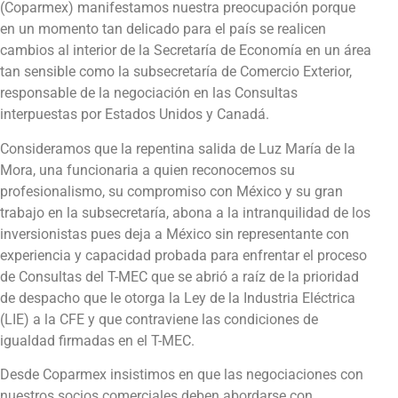
(Coparmex) manifestamos nuestra preocupación porque
en un momento tan delicado para el país se realicen
cambios al interior de la Secretaría de Economía en un área
tan sensible como la subsecretaría de Comercio Exterior,
responsable de la negociación en las Consultas
interpuestas por Estados Unidos y Canadá.
Consideramos que la repentina salida de Luz María de la
Mora, una funcionaria a quien reconocemos su
profesionalismo, su compromiso con México y su gran
trabajo en la subsecretaría, abona a la intranquilidad de los
inversionistas pues deja a México sin representante con
experiencia y capacidad probada para enfrentar el proceso
de Consultas del T-MEC que se abrió a raíz de la prioridad
de despacho que le otorga la Ley de la Industria Eléctrica
(LIE) a la CFE y que contraviene las condiciones de
igualdad firmadas en el T-MEC.
Desde Coparmex insistimos en que las negociaciones con
nuestros socios comerciales deben abordarse con