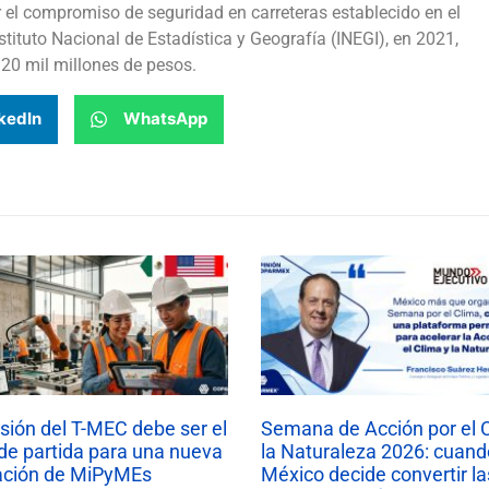
 el compromiso de seguridad en carreteras establecido en el
tituto Nacional de Estadística y Geografía (INEGI), en 2021,
120 mil millones de pesos.
kedIn
WhatsApp
isión del T-MEC debe ser el
Semana de Acción por el 
de partida para una nueva
la Naturaleza 2026: cuand
ación de MiPyMEs
México decide convertir la