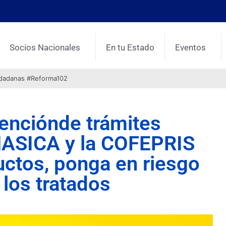
Socios Nacionales
En tu Estado
Eventos
udadanas #Reforma102
enciónde trámites
ENASICA y la COFEPRIS
uctos, ponga en riesgo
 los tratados