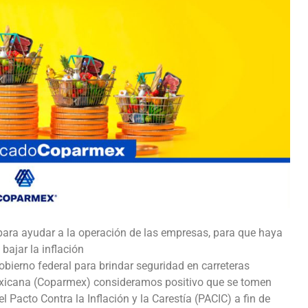
s para ayudar a la operación de las empresas, para que haya
ajar la inflación
obierno federal para brindar seguridad en carreteras
Mexicana (Coparmex) consideramos positivo que se tomen
acto Contra la Inflación y la Carestía (PACIC) a fin de