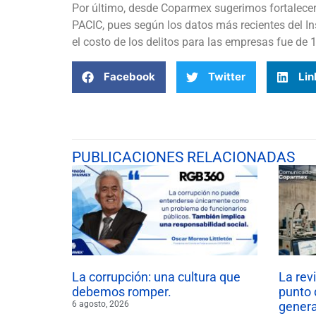
Por último, desde Coparmex sugerimos fortalecer
PACIC, pues según los datos más recientes del Ins
el costo de los delitos para las empresas fue de 
Facebook
Twitter
Lin
PUBLICACIONES RELACIONADAS
La corrupción: una cultura que
La rev
debemos romper.
punto 
6 agosto, 2026
gener