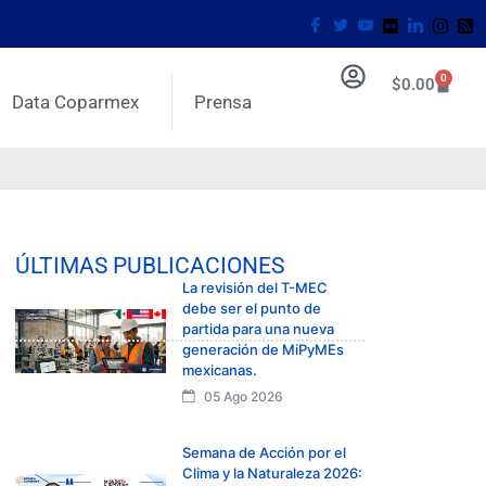
0
$
0.00
Data Coparmex
Prensa
ÚLTIMAS PUBLICACIONES
La revisión del T-MEC
debe ser el punto de
partida para una nueva
generación de MiPyMEs
mexicanas.
05 Ago 2026
Semana de Acción por el
Clima y la Naturaleza 2026: