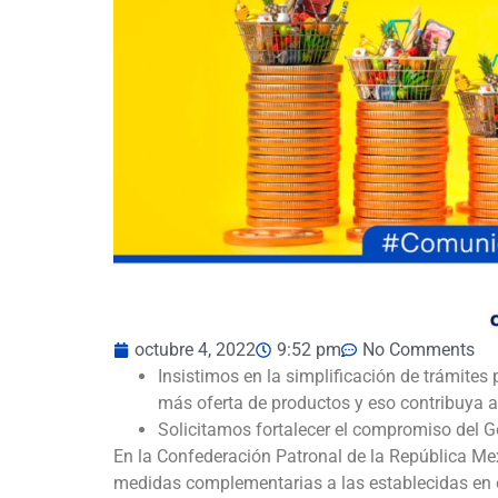
octubre 4, 2022
9:52 pm
No Comments
Insistimos en la simplificación de trámite
más oferta de productos y eso contribuya a b
Solicitamos fortalecer el compromiso del G
En la Confederación Patronal de la República 
medidas complementarias a las establecidas en el P