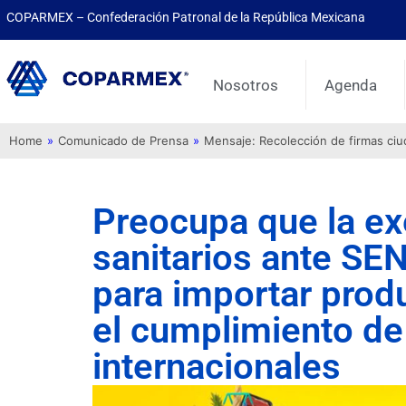
COPARMEX – Confederación Patronal de la República Mexicana
Nosotros
Agenda
Home
»
Comunicado de Prensa
»
Mensaje: Recolección de firmas ci
Preocupa que la ex
sanitarios ante S
para importar prod
el cumplimiento de
internacionales