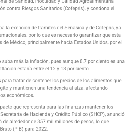
onal de Sanidad, Inocuidad y Calidad Agroalimentaria
ión contra Riesgos Sanitarios (Cofepris), y condona el
 la exención de trámites del Senasica y de Cofepris, ya
rnacionales, por lo que es necesario garantizar que esta
 de México, principalmente hacia Estados Unidos, por el
uba más la inflación, pues aunque 8.7 por ciento es una
flación estaría entre el 12 y 13 por ciento.
para tratar de contener los precios de los alimentos que
́gito y mantienen una tendencia al alza, afectando
sos económicos.
pacto que representa para las finanzas mantener los
Secretaría de Hacienda y Crédito Público (SHCP), anunció
rá de alrededor de 357 mil millones de pesos, lo que
 Bruto (PIB) para 2022.