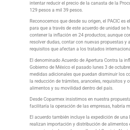
intentar reducir el precio de la canasta de la Pro
129 pesos a mil 39 pesos.
Reconocemos que desde su origen, el PACIC es el r
para que a través de este acuerdo de unidad se 
contener la inflación en 24 productos; aunque c
resolver dudas, contar con nuevas propuestas y 
requisitos que afectan a los tratados internacion
El denominado Acuerdo de Apertura Contra la infla
Gobierno de México el pasado lunes 3 de octubre 
medidas adicionales que puedan disminuir los co
la reducción de trámites, aranceles, requisitos 
alimentos y su movilidad dentro del país.
Desde Coparmex insistimos en nuestra propuesta pa
facilitaría la operación de las empresas, habría 
El acuerdo también incluye la expedición de una
realizan importación y distribución de alimento