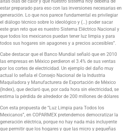
altas olas de calor y que nuestro sistema hoy debería de
estar preparado para eso con las inversiones necesarias en
generación. Lo que nos parece fundamental es privilegiar
el diálogo técnico sobre lo ideológico y (…) poder sacar
este gran reto que es nuestro Sistema Eléctrico Nacional y
que todos los mexicanos puedan tener luz limpia y para
todos sus hogares sin apagones y a precios accesibles”.
Cabe destacar que el Banco Mundial señaló que en 2010
las empresas en México perdieron el 3.4% de sus ventas
por los cortes de electricidad. Un ejemplo del daño muy
actual lo señala el Consejo Nacional de la Industria
Maquiladora y Manufacturera de Exportación de México
(Index), que declaró que, por cada hora sin electricidad, se
estima la pérdida de alrededor de 200 millones de dólares
Con esta propuesta de “Luz Limpia para Todos los
Mexicanos”, en COPARMEX pretendemos democratizar la
generación eléctrica, porque no hay nada más incluyente
que permitir que los hogares y que las micro y pequeñas