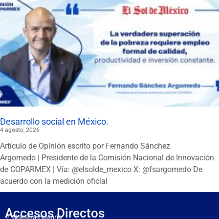
Desarrollo social en México.
4 agosto, 2026
Artículo de Opinión escrito por Fernando Sánchez
Argomedo | Presidente de la Comisión Nacional de Innovación
de COPARMEX | Vía: @elsolde_mexico X: @fsargomedo De
acuerdo con la medición oficial
Accesos Directos
Nuestra Historia