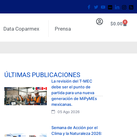
0
$
0.00
Data Coparmex
Prensa
ÚLTIMAS PUBLICACIONES
La revisión del T-MEC
debe ser el punto de
partida para una nueva
generación de MiPyMEs
mexicanas.
05 Ago 2026
Semana de Acción por el
Clima y la Naturaleza 2026: