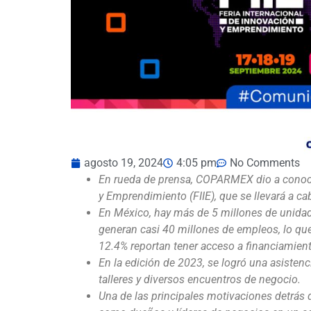
agosto 19, 2024
4:05 pm
No Comments
En rueda de prensa, COPARMEX dio a conocer
y Emprendimiento (FIIE), que se llevará a ca
En México, hay más de 5 millones de unida
generan casi 40 millones de empleos, lo que 
12.4% reportan tener acceso a financiamient
En la edición de 2023, se logró una asisten
talleres y diversos encuentros de negocio.
Una de las principales motivaciones detrás d