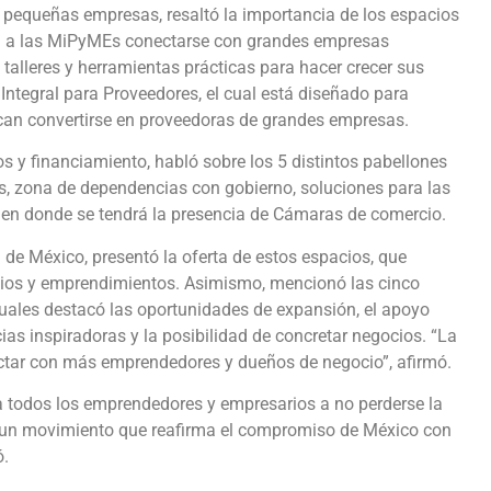
y pequeñas empresas, resaltó la importancia de los espacios
án a las MiPyMEs conectarse con grandes empresas
 talleres y herramientas prácticas para hacer crecer sus
ntegral para Proveedores, el cual está diseñado para
can convertirse en proveedoras de grandes empresas.
s y financiamiento, habló sobre los 5 distintos pabellones
as, zona de dependencias con gobierno, soluciones para las
l en donde se tendrá la presencia de Cámaras de comercio.
de México, presentó la oferta de estos espacios, que
ocios y emprendimientos. Asimismo, mencionó las cinco
 cuales destacó las oportunidades de expansión, el apoyo
ias inspiradoras y la posibilidad de concretar negocios. “La
ectar con más emprendedores y dueños de negocio”, afirmó.
 todos los emprendedores y empresarios a no perderse la
odo un movimiento que reafirma el compromiso de México con
ó.