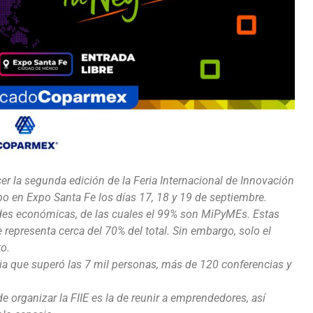
 la segunda edición de la Feria Internacional de Innovación
bo en Expo Santa Fe los días 17, 18 y 19 de septiembre.
des económicas, de las cuales el 99% son MiPyMEs. Estas
representa cerca del 70% del total. Sin embargo, solo el
o.
cia que superó las 7 mil personas, más de 120 conferencias y
e organizar la FIIE es la de reunir a emprendedores, así