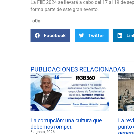
La FIIE 2024 se llevará a cabo del 17 al 19 de se
forma parte de este gran evento.
-o0o-
Facebook
Twitter
Lin
PUBLICACIONES RELACIONADAS
La corrupción: una cultura que
La rev
debemos romper.
punto 
6 agosto, 2026
gener