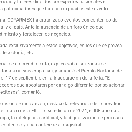
encias y talleres dirigidos por expertos nacionales e
os patrocinadores que han hecho posible este evento.
toria, COPARMEX ha organizado eventos con contenido de
l y el país. Ante la ausencia de un foro único que
imiento y fortalecer los negocios,
da exclusivamente a estos objetivos, en los que se provea
 tecnología, etc.
onal de emprendimiento, explicó sobre las zonas de
ntoría a nuevas empresas, y anunció el Premio Nacional de
17 de septiembre en la inauguración de la feria. “El
edores que apostaron por dar algo diferente, por solucionar
exitosos”, comentó.
isión de innovación, destacó la relevancia del Innovation
l marco de la FIIE. En su edición de 2024, el IBF abordará
a, la inteligencia artificial, y la digitalización de procesos
 contenido y una conferencia magistral.