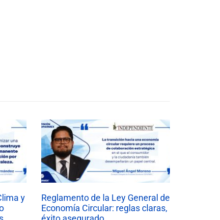
Clima y
Reglamento de la Ley General de
o
Economía Circular: reglas claras,
s
éxito asegurado.