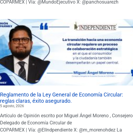
COPARMEX | Vía: @MundoEjecutivo X: @panchosuarezh
Reglamento de la Ley General de Economía Circular:
reglas claras, éxito asegurado.
5 agosto, 2026
Artículo de Opinión escrito por Miguel Ángel Moreno , Consejero
Delegado de Economía Circular de
COPARMEX | Vía: @ElIndpendiente X: @m_morenohdez La