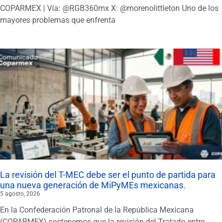
COPARMEX | Vía: @RGB360mx X: @morenolittleton Uno de los
mayores problemas que enfrenta
La revisión del T-MEC debe ser el punto de partida para
una nueva generación de MiPyMEs mexicanas.
5 agosto, 2026
En la Confederación Patronal de la República Mexicana
(COPARMEX) sostenemos que la revisión del Tratado entre