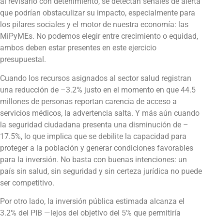
al revisarlo con detenimiento, se detectan señales de alerta
que podrían obstaculizar su impacto, especialmente para
los pilares sociales y el motor de nuestra economía: las
MiPyMEs. No podemos elegir entre crecimiento o equidad,
ambos deben estar presentes en este ejercicio
presupuestal.
Cuando los recursos asignados al sector salud registran
una reducción de –3.2% justo en el momento en que 44.5
millones de personas reportan carencia de acceso a
servicios médicos, la advertencia salta. Y más aún cuando
la seguridad ciudadana presenta una disminución de –
17.5%, lo que implica que se debilite la capacidad para
proteger a la población y generar condiciones favorables
para la inversión. No basta con buenas intenciones: un
país sin salud, sin seguridad y sin certeza jurídica no puede
ser competitivo.
Por otro lado, la inversión pública estimada alcanza el
3.2% del PIB —lejos del objetivo del 5% que permitiría