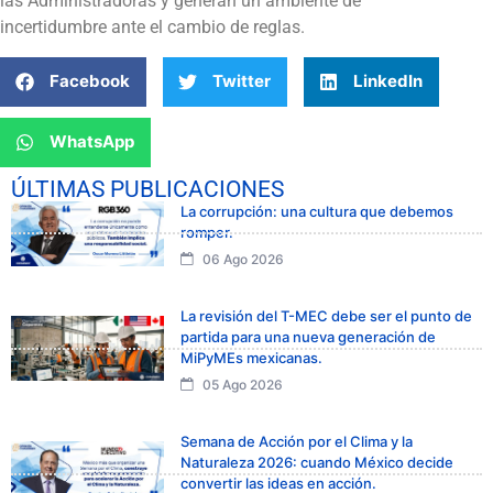
las Administradoras y generan un ambiente de
incertidumbre ante el cambio de reglas.
Facebook
Twitter
LinkedIn
WhatsApp
ÚLTIMAS PUBLICACIONES
La corrupción: una cultura que debemos
romper.
06 Ago 2026
La revisión del T-MEC debe ser el punto de
partida para una nueva generación de
MiPyMEs mexicanas.
05 Ago 2026
Semana de Acción por el Clima y la
Naturaleza 2026: cuando México decide
convertir las ideas en acción.