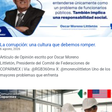
La corrupción: una cultura que debemos romper.
6 agosto, 2026
Artículo de Opinión escrito por Oscar Moreno
Littletón, Presidente del Comité de Federaciones de
COPARMEX | Vía: @RGB360mx X: @morenolittleton Uno de los
mayores problemas que enfrenta