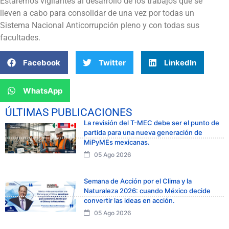
Estaremos vigilantes al desarrollo de los trabajos que se
lleven a cabo para consolidar de una vez por todas un
Sistema Nacional Anticorrupción pleno y con todas sus
facultades.
Facebook
Twitter
LinkedIn
WhatsApp
ÚLTIMAS PUBLICACIONES
La revisión del T-MEC debe ser el punto de
partida para una nueva generación de
MiPyMEs mexicanas.
05 Ago 2026
Semana de Acción por el Clima y la
Naturaleza 2026: cuando México decide
convertir las ideas en acción.
05 Ago 2026