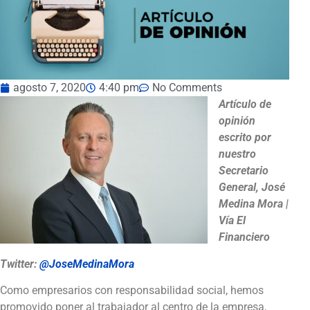
agosto 7, 2020
4:40 pm
No Comments
Artículo de
opinión
escrito por
nuestro
Secretario
General, José
Medina Mora |
Vía El
Financiero
Twitter:
@JoseMedinaMora
Como empresarios con responsabilidad social, hemos
promovido poner al trabajador al centro de la empresa,