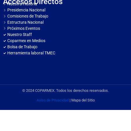
Accesos Directos
Nuestra Historia
Presidencia Nacional
Comisiones de Trabajo
Estructura Nacional
Próximos Eventos
Nuestro Staff
Coparmex en Medios
Bolsa de Trabajo
Herramienta laboral TMEC
© 2024 COPARMEX. Todos los derechos reservados.
Aviso de Privacidad
| Mapa del Sitio