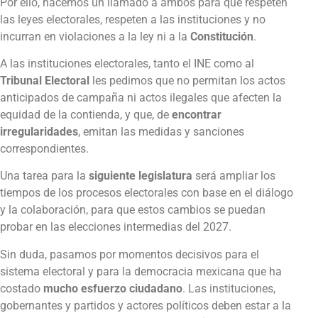
Por ello, hacemos un llamado a ambos para que respeten
las leyes electorales, respeten a las instituciones y no
incurran en violaciones a la ley ni a la
Constitución
.
A las instituciones electorales, tanto el INE como al
Tribunal Electoral
les pedimos que no permitan los actos
anticipados de campaña ni actos ilegales que afecten la
equidad de la contienda, y que, de
encontrar
irregularidades
, emitan las medidas y sanciones
correspondientes.
Una tarea para la
siguiente legislatura
será ampliar los
tiempos de los procesos electorales con base en el diálogo
y la colaboración, para que estos cambios se puedan
probar en las elecciones intermedias del 2027.
Sin duda, pasamos por momentos decisivos para el
sistema electoral y para la democracia mexicana que ha
costado
mucho esfuerzo ciudadano
. Las instituciones,
gobernantes y partidos y actores políticos deben estar a la