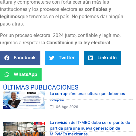
altura y comprometerse con fortalecer aún más las
instituciones y los procesos electorales
confiables y
legítimos
que tenemos en el país. No podemos dar ningún
paso atrás.
Por un proceso electoral 2024 justo, confiable y legítimo,
urgimos a respetar l
a Constitución y la ley electoral
.
Facebook
Twitter
LinkedIn
WhatsApp
ÚLTIMAS PUBLICACIONES
La corrupción: una cultura que debemos
romper.
06 Ago 2026
La revisión del T-MEC debe ser el punto de
partida para una nueva generación de
MiPyMEs mexicanas.