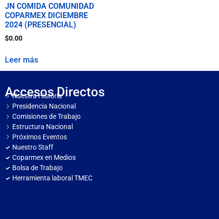
JN COMIDA COMUNIDAD
COPARMEX DICIEMBRE
2024 (PRESENCIAL)
$
0.00
Leer más
Accesos Directos
Nuestra Historia
Presidencia Nacional
Comisiones de Trabajo
Estructura Nacional
Próximos Eventos
Nuestro Staff
Coparmex en Medios
Bolsa de Trabajo
Herramienta laboral TMEC