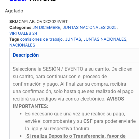
Agotado
SKU
CAPLABJOVDIC2024VIRT
Categories
JN DICIEMBRE
,
JUNTAS NACIONALES 2025
,
VIRTUALES 24
Tags
comisiones de trabajo
,
JUNTAS
,
JUNTAS NACIONALES
,
NACIONALES
Descripción
Seleccione la SESIÓN / EVENTO a su carrito. De clic en
su carrito, para continuar con el proceso de
confirmación y pago. Al finalizar su compra, recibirá
una confirmación, solo hasta que sea realizado el pago
recibirá sus códigos vía correo electrónico.
AVISOS
IMPORTANTES:
Es necesario que una vez que realicé su pago,
envié el comprobante y su
CSF
para poder enviarle
la liga y su respectiva factura.
Si realiza Deposito o Transferencia, favor de