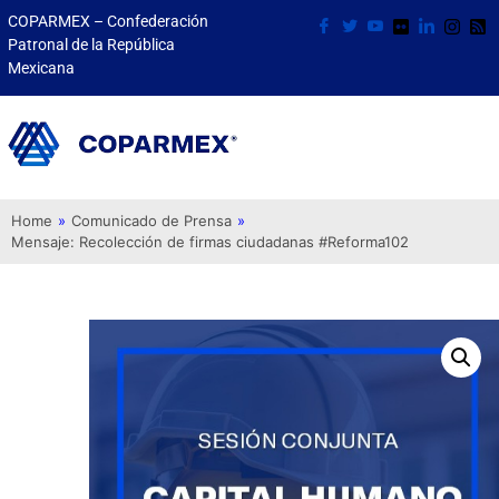
COPARMEX – Confederación
Patronal de la República
Mexicana
Home
»
Comunicado de Prensa
»
Mensaje: Recolección de firmas ciudadanas #Reforma102