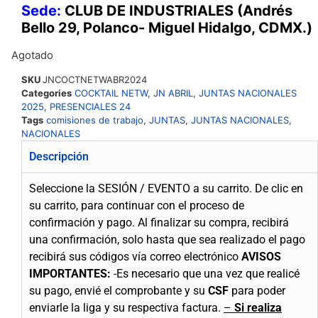
Sede:
CLUB DE INDUSTRIALES (Andrés
Bello 29, Polanco- Miguel Hidalgo, CDMX.)
Agotado
SKU
JNCOCTNETWABR2024
Categories
COCKTAIL NETW
,
JN ABRIL
,
JUNTAS NACIONALES
2025
,
PRESENCIALES 24
Tags
comisiones de trabajo
,
JUNTAS
,
JUNTAS NACIONALES
,
NACIONALES
Descripción
Seleccione la SESIÓN / EVENTO a su carrito.
De clic en
su carrito, para continuar con el proceso de
confirmación y pago.
Al finalizar su compra, recibirá
una confirmación, solo hasta que sea realizado el pago
recibirá sus códigos vía correo electrónico
AVISOS
IMPORTANTES:
-Es necesario que una vez que realicé
su pago, envié el comprobante y su
CSF
para poder
enviarle la liga y su respectiva factura.
–
Si realiza