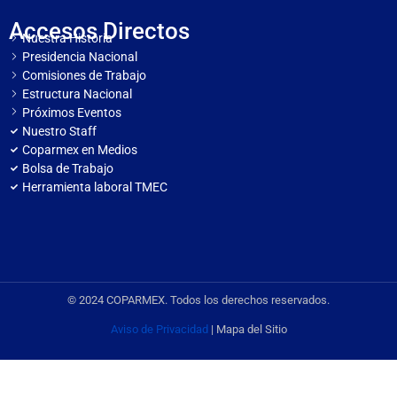
Accesos Directos
Nuestra Historia
Presidencia Nacional
Comisiones de Trabajo
Estructura Nacional
Próximos Eventos
Nuestro Staff
Coparmex en Medios
Bolsa de Trabajo
Herramienta laboral TMEC
© 2024 COPARMEX. Todos los derechos reservados.
Aviso de Privacidad
| Mapa del Sitio