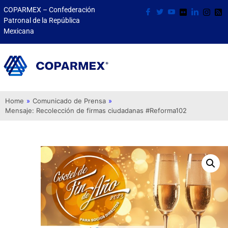
COPARMEX – Confederación
Patronal de la República
Mexicana
Home
»
Comunicado de Prensa
»
Mensaje: Recolección de firmas ciudadanas #Reforma102