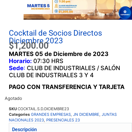
Cocktail de Socios Directos
Diciembre 2023
$
1,200.00
MARTES 05 de Diciembre de 2023
Horario:
07:30 HRS
Sede
:
CLUB DE INDUSTRIALES / SALÓN
CLUB DE INDUSTRIALES 3 Y 4
PAGO CON TRANSFERENCIA Y TARJETA
Agotado
SKU
COCKTAIL.S.D.DICIEMBRE23
Categories
GRANDES EMPRESAS
,
JN DICIEMBRE
,
JUNTAS
NACIONALES 2023
,
PRESENCIALES 23
Descripción