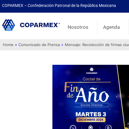
COPARMEX – Confederación Patronal de la República Mexicana
Nosotros
Agenda
Home
»
Comunicado de Prensa
»
Mensaje: Recolección de firmas ci