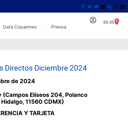
0
$
0.00
Data Coparmex
Prensa
os Directos Diciembre 2024
mbre de 2024
 (
Campos Elíseos 204, Polanco
l Hidalgo, 11560 CDMX)
RENCIA Y TARJETA