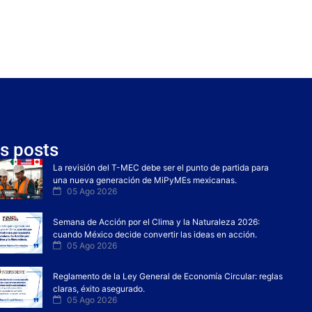
s posts
La revisión del T-MEC debe ser el punto de partida para
una nueva generación de MiPyMEs mexicanas.
05 Ago 2026
Semana de Acción por el Clima y la Naturaleza 2026:
cuando México decide convertir las ideas en acción.
05 Ago 2026
Reglamento de la Ley General de Economía Circular: reglas
claras, éxito asegurado.
05 Ago 2026