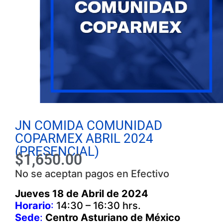
JN COMIDA COMUNIDAD
COPARMEX ABRIL 2024
(PRESENCIAL)
$
1,650.00
No se aceptan pagos en Efectivo
Jueves 18 de Abril de 2024
Horario
:
14:30 – 16:30 hrs.
Sede
:
Centro Asturiano de México