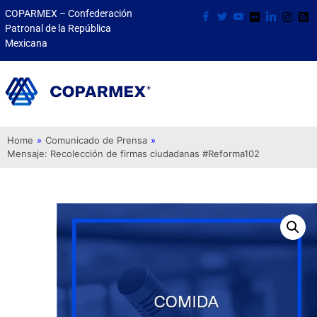
COPARMEX – Confederación
Patronal de la República
Mexicana
Home
»
Comunicado de Prensa
»
Mensaje: Recolección de firmas ciudadanas #Reforma102