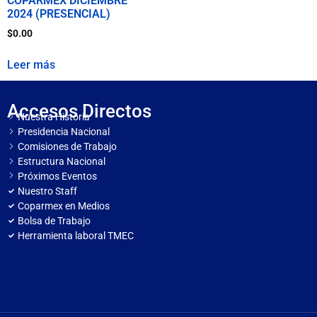
COPARMEX DICIEMBRE
2024 (PRESENCIAL)
$
0.00
Leer más
Accesos Directos
Nuestra Historia
Presidencia Nacional
Comisiones de Trabajo
Estructura Nacional
Próximos Eventos
Nuestro Staff
Coparmex en Medios
Bolsa de Trabajo
Herramienta laboral TMEC