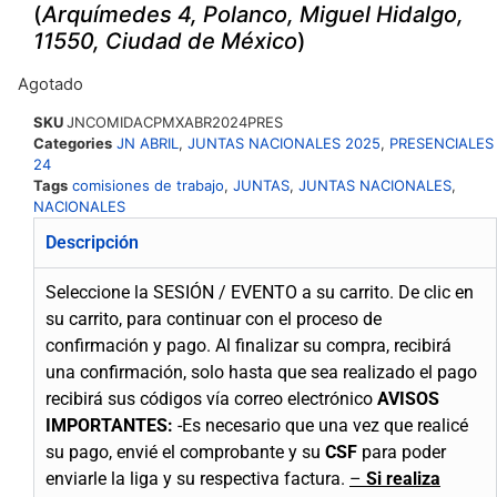
(
Arquímedes 4, Polanco, Miguel Hidalgo,
11550, Ciudad de México
)
Agotado
SKU
JNCOMIDACPMXABR2024PRES
Categories
JN ABRIL
,
JUNTAS NACIONALES 2025
,
PRESENCIALES
24
Tags
comisiones de trabajo
,
JUNTAS
,
JUNTAS NACIONALES
,
NACIONALES
Descripción
Seleccione la SESIÓN / EVENTO a su carrito.
De clic en
su carrito, para continuar con el proceso de
confirmación y pago.
Al finalizar su compra, recibirá
una confirmación, solo hasta que sea realizado el pago
recibirá sus códigos vía correo electrónico
AVISOS
IMPORTANTES:
-Es necesario que una vez que realicé
su pago, envié el comprobante y su
CSF
para poder
enviarle la liga y su respectiva factura.
–
Si realiza