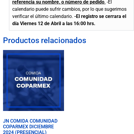
referencia su nombre, o número de pedido
.
-El
calendario puede sufrir cambios, por lo que sugerimos
verificar el último calendario.
-El registro se cerrara el
día Viernes 12
de Abril a las 16:00 hrs.
Productos relacionados
JN COMIDA COMUNIDAD
COPARMEX DICIEMBRE
2024 (PRESENCIAL)