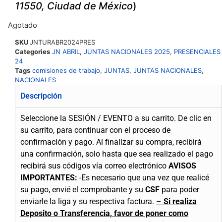
11550, Ciudad de México
)
Agotado
SKU
JNTURABR2024PRES
Categories
JN ABRIL
,
JUNTAS NACIONALES 2025
,
PRESENCIALES
24
Tags
comisiones de trabajo
,
JUNTAS
,
JUNTAS NACIONALES
,
NACIONALES
Descripción
Seleccione la SESIÓN / EVENTO a su carrito.
De clic en
su carrito, para continuar con el proceso de
confirmación y pago.
Al finalizar su compra, recibirá
una confirmación, solo hasta que sea realizado el pago
recibirá sus códigos vía correo electrónico
AVISOS
IMPORTANTES:
-Es necesario que una vez que realicé
su pago, envié el comprobante y su
CSF
para poder
enviarle la liga y su respectiva factura.
–
Si realiza
Deposito o Transferencia, favor de poner como