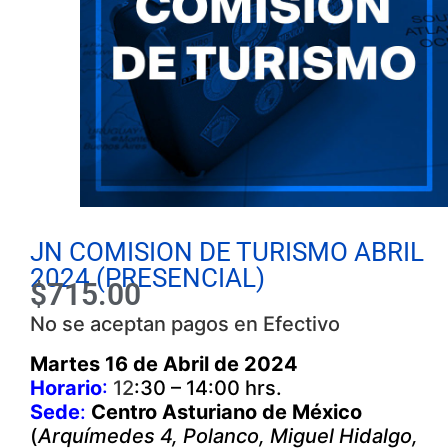
JN COMISION DE TURISMO ABRIL
2024 (PRESENCIAL)
$
715.00
No se aceptan pagos en Efectivo
Martes 16 de Abril de 2024
Horario
:
12
:30 – 14:00 hrs.
Sede
:
Centro Asturiano de México
(
Arquímedes 4, Polanco, Miguel Hidalgo,