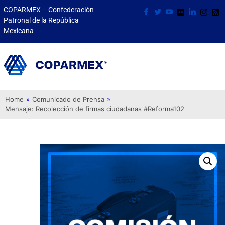
COPARMEX – Confederación
Patronal de la República
Mexicana
Home
»
Comunicado de Prensa
»
Mensaje: Recolección de firmas ciudadanas #Reforma102