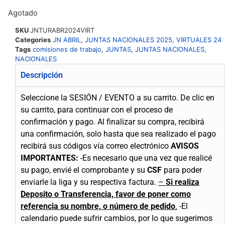
Agotado
SKU
JNTURABR2024VIRT
Categories
JN ABRIL
,
JUNTAS NACIONALES 2025
,
VIRTUALES 24
Tags
comisiones de trabajo
,
JUNTAS
,
JUNTAS NACIONALES
,
NACIONALES
Descripción
Seleccione la SESIÓN / EVENTO a su carrito.
De clic en
su carrito, para continuar con el proceso de
confirmación y pago.
Al finalizar su compra, recibirá
una confirmación, solo hasta que sea realizado el pago
recibirá sus códigos vía correo electrónico
AVISOS
IMPORTANTES:
-Es necesario que una vez que realicé
su pago, envié el comprobante y su
CSF
para poder
enviarle la liga y su respectiva factura.
–
Si realiza
Deposito o Transferencia, favor de poner como
referencia su nombre, o número de pedido
.
-El
calendario puede sufrir cambios, por lo que sugerimos