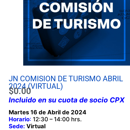
JN COMISION DE TURISMO ABRIL
2024 (VIRTUAL)
$
0.00
Incluido en su cuota de socio CPX
Martes 16 de Abril de 2024
Horario
:
12:30 – 14:00 hrs.
Sede:
Virtual