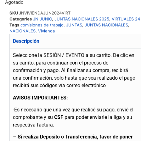
Agotado
SKU
JNVIVIENDAJUN2024VIRT
Categories
JN JUNIO
,
JUNTAS NACIONALES 2025
,
VIRTUALES 24
Tags
comisiones de trabajo
,
JUNTAS
,
JUNTAS NACIONALES
,
NACIONALES
,
Vivienda
Descripción
Seleccione la SESIÓN / EVENTO a su carrito.
De clic en
su carrito, para continuar con el proceso de
confirmación y pago.
Al finalizar su compra, recibirá
una confirmación, solo hasta que sea realizado el pago
recibirá sus códigos vía correo electrónico
AVISOS IMPORTANTES:
-Es necesario que una vez que realicé su pago, envié el
comprobante y su
CSF
para poder enviarle la liga y su
respectiva factura.
–
Si realiza Deposito o Transferencia, favor de poner