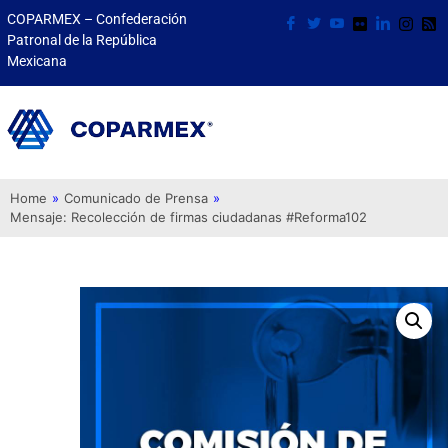
COPARMEX – Confederación
Patronal de la República
Mexicana
Home
»
Comunicado de Prensa
»
Mensaje: Recolección de firmas ciudadanas #Reforma102