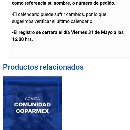
como referencia su nombre, o número de pedido
.
-El calendario puede sufrir cambios, por lo que
sugerimos verificar el último calendario.
-El registro se cerrara el día Viernes 31 de Mayo a las
16:00 hrs.
Productos relacionados