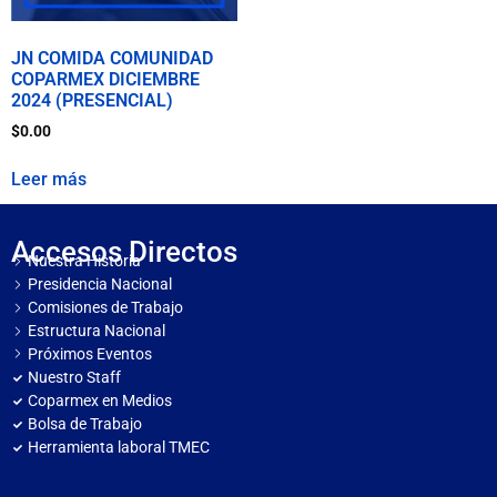
JN COMIDA COMUNIDAD
COPARMEX DICIEMBRE
2024 (PRESENCIAL)
$
0.00
Leer más
Accesos Directos
Nuestra Historia
Presidencia Nacional
Comisiones de Trabajo
Estructura Nacional
Próximos Eventos
Nuestro Staff
Coparmex en Medios
Bolsa de Trabajo
Herramienta laboral TMEC