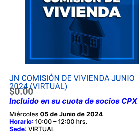
JN COMISIÓN DE VIVIENDA JUNIO
2024 (VIRTUAL)
$
0.00
Incluido en su cuota de socios CPX
Miércoles
05 de Junio de 2024
Horario
:
10:00 – 12:00 hrs.
Sede
:
VIRTUAL