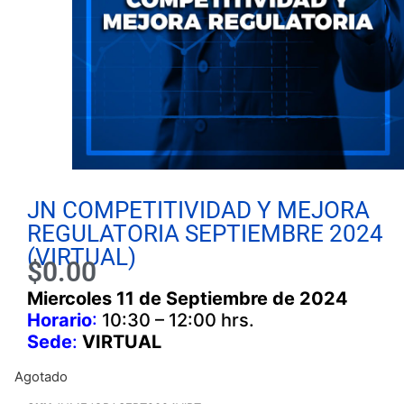
JN COMPETITIVIDAD Y MEJORA
REGULATORIA SEPTIEMBRE 2024
(VIRTUAL)
$
0.00
Miercoles 11 de Septiembre de 2024
Horario
:
10:30 – 12:00 hrs.
Sede
:
VIRTUAL
Agotado