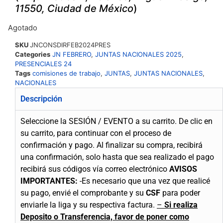
11550, Ciudad de México
)
Agotado
SKU
JNCONSDIRFEB2024PRES
Categories
JN FEBRERO
,
JUNTAS NACIONALES 2025
,
PRESENCIALES 24
Tags
comisiones de trabajo
,
JUNTAS
,
JUNTAS NACIONALES
,
NACIONALES
Descripción
Seleccione la SESIÓN / EVENTO a su carrito.
De clic en
su carrito, para continuar con el proceso de
confirmación y pago.
Al finalizar su compra, recibirá
una confirmación, solo hasta que sea realizado el pago
recibirá sus códigos vía correo electrónico
AVISOS
IMPORTANTES:
-Es necesario que una vez que realicé
su pago, envié el comprobante y su
CSF
para poder
enviarle la liga y su respectiva factura.
–
Si realiza
Deposito o Transferencia, favor de poner como