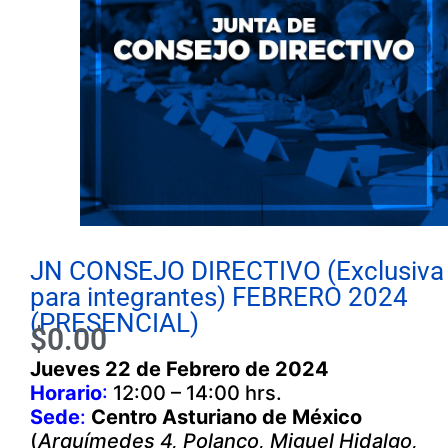
JN CONSEJO DIRECTIVO (Exclusiva
para integrantes) FEBRERO 2024
(PRESENCIAL)
$
0.00
Jueves 22 de Febrero de 2024
Horario
:
12:00 – 14:00 hrs.
Sede
:
Centro Asturiano de México
(
Arquímedes 4, Polanco, Miguel Hidalgo,