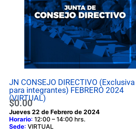
JN CONSEJO DIRECTIVO (Exclusiva
para integrantes) FEBRERO 2024
(VIRTUAL)
$
0.00
Jueves 22 de Febrero de 2024
Horario
:
12:00 – 14:00 hrs.
Sede
:
VIRTUAL