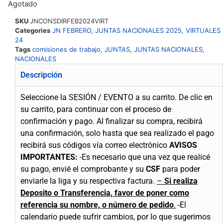
Agotado
SKU
JNCONSDIRFEB2024VIRT
Categories
JN FEBRERO
,
JUNTAS NACIONALES 2025
,
VIRTUALES
24
Tags
comisiones de trabajo
,
JUNTAS
,
JUNTAS NACIONALES
,
NACIONALES
Descripción
Seleccione la SESIÓN / EVENTO a su carrito.
De clic en
su carrito, para continuar con el proceso de
confirmación y pago.
Al finalizar su compra, recibirá
una confirmación, solo hasta que sea realizado el pago
recibirá sus códigos vía correo electrónico
AVISOS
IMPORTANTES:
-Es necesario que una vez que realicé
su pago, envié el comprobante y su
CSF
para poder
enviarle la liga y su respectiva factura.
–
Si realiza
Deposito o Transferencia, favor de poner como
referencia su nombre, o número de pedido
.
-El
calendario puede sufrir cambios, por lo que sugerimos