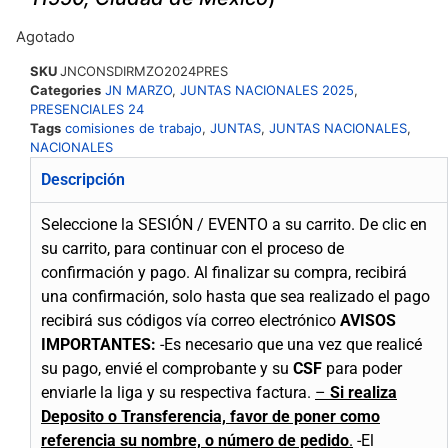
Agotado
SKU
JNCONSDIRMZO2024PRES
Categories
JN MARZO
,
JUNTAS NACIONALES 2025
,
PRESENCIALES 24
Tags
comisiones de trabajo
,
JUNTAS
,
JUNTAS NACIONALES
,
NACIONALES
Descripción
Seleccione la SESIÓN / EVENTO a su carrito.
De clic en
su carrito, para continuar con el proceso de
confirmación y pago.
Al finalizar su compra, recibirá
una confirmación, solo hasta que sea realizado el pago
recibirá sus códigos vía correo electrónico
AVISOS
IMPORTANTES:
-Es necesario que una vez que realicé
su pago, envié el comprobante y su
CSF
para poder
enviarle la liga y su respectiva factura.
–
Si realiza
Deposito o Transferencia, favor de poner como
referencia su nombre, o número de pedido
.
-El