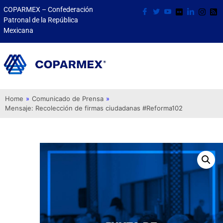
COPARMEX – Confederación
Patronal de la República
Mexicana
Home
»
Comunicado de Prensa
»
Mensaje: Recolección de firmas ciudadanas #Reforma102