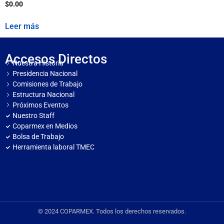
$
0.00
Leer más
Accesos Directos
Nuestra Historia
Presidencia Nacional
Comisiones de Trabajo
Estructura Nacional
Próximos Eventos
Nuestro Staff
Coparmex en Medios
Bolsa de Trabajo
Herramienta laboral TMEC
© 2024 COPARMEX. Todos los derechos reservados.