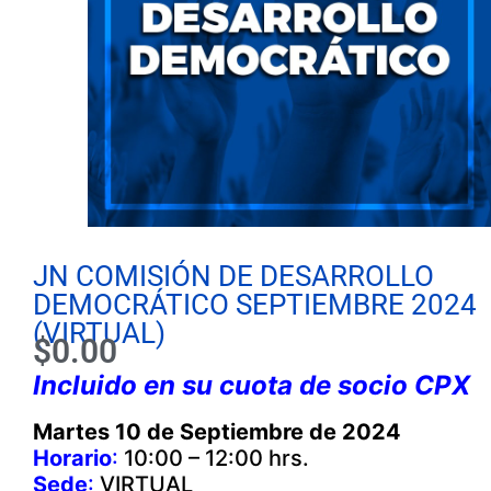
JN COMISIÓN DE DESARROLLO
DEMOCRÁTICO SEPTIEMBRE 2024
(VIRTUAL)
$
0.00
Incluido en su cuota de socio CPX
Martes 10 de Septiembre de 2024
Horario
:
10:00 – 12:00 hrs.
Sede
:
VIRTUAL