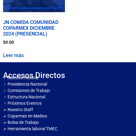
JN COMIDA COMUNIDAD
COPARMEX DICIEMBRE
2024 (PRESENCIAL)
$
0.00
Leer más
Accesos Directos
Nuestra Historia
Presidencia Nacional
Comisiones de Trabajo
Estructura Nacional
Próximos Eventos
Nuestro Staff
Coparmex en Medios
Bolsa de Trabajo
Herramienta laboral TMEC