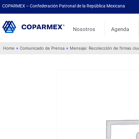
COPARMEX – Confederación Patronal de la República Mexicana
Nosotros
Agenda
Home
»
Comunicado de Prensa
»
Mensaje: Recolección de firmas ci