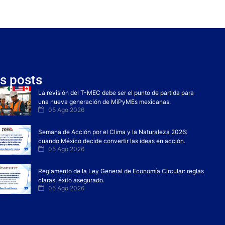
s posts
La revisión del T-MEC debe ser el punto de partida para
una nueva generación de MiPyMEs mexicanas.
05 Ago 2026
Semana de Acción por el Clima y la Naturaleza 2026:
cuando México decide convertir las ideas en acción.
05 Ago 2026
Reglamento de la Ley General de Economía Circular: reglas
claras, éxito asegurado.
05 Ago 2026