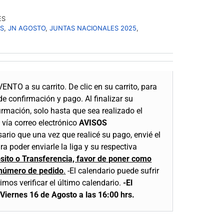
ES
S
,
JN AGOSTO
,
JUNTAS NACIONALES 2025
,
VENTO a su carrito.
De clic en su carrito, para
 de confirmación y pago.
Al finalizar su
irmación, solo hasta que sea realizado el
 vía correo electrónico
AVISOS
sario que una vez que realicé su pago, envié el
a poder enviarle la liga y su respectiva
osito o Transferencia, favor de poner como
 número de pedido
.
-El calendario puede sufrir
mos verificar el último calendario.
-El
 Viernes 16 de Agosto a las 16:00 hrs.