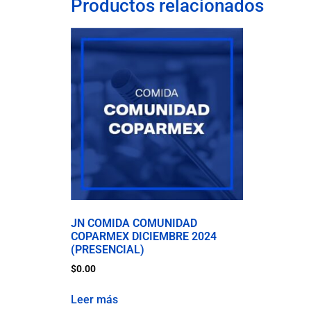
Productos relacionados
JN COMIDA COMUNIDAD
COPARMEX DICIEMBRE 2024
(PRESENCIAL)
$
0.00
Leer más