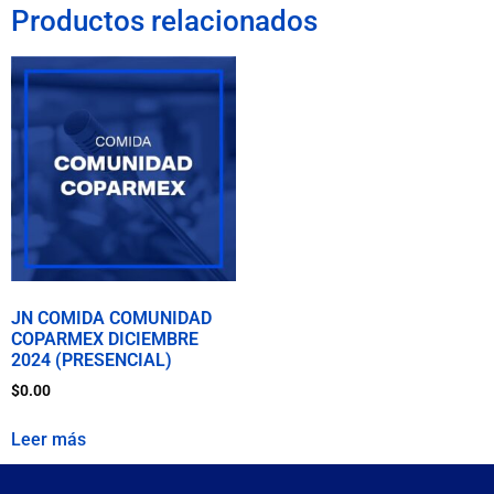
Productos relacionados
JN COMIDA COMUNIDAD
COPARMEX DICIEMBRE
2024 (PRESENCIAL)
$
0.00
Leer más