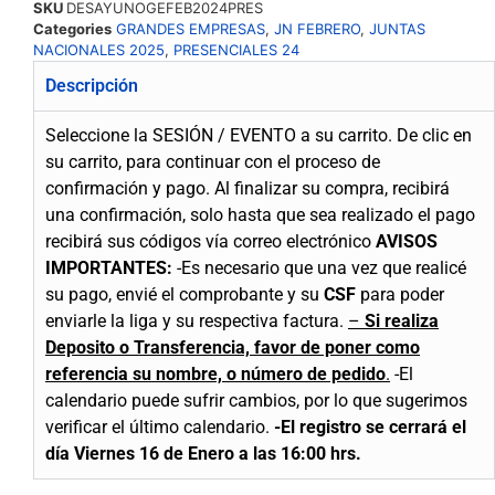
SKU
DESAYUNOGEFEB2024PRES
Categories
GRANDES EMPRESAS
,
JN FEBRERO
,
JUNTAS
NACIONALES 2025
,
PRESENCIALES 24
Descripción
Seleccione la SESIÓN / EVENTO a su carrito.
De clic en
su carrito, para continuar con el proceso de
confirmación y pago.
Al finalizar su compra, recibirá
una confirmación, solo hasta que sea realizado el pago
recibirá sus códigos vía correo electrónico
AVISOS
IMPORTANTES:
-Es necesario que una vez que realicé
su pago, envié el comprobante y su
CSF
para poder
enviarle la liga y su respectiva factura.
–
Si realiza
Deposito o Transferencia, favor de poner como
referencia su nombre, o número de pedido
.
-El
calendario puede sufrir cambios, por lo que sugerimos
verificar el último calendario.
-El registro se
cerrará
el
día Viernes 16 de Enero a las 16:00 hrs.