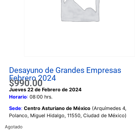
Desayuno de Grandes Empresas
Febrero 2024
$
990.00
Jueves 22 de Febrero de 2024
Horario
:
08:00 hrs.
Sede
:
Centro Asturiano de México
(Arquímedes 4,
Polanco, Miguel Hidalgo, 11550, Ciudad de México)
Agotado