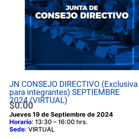
JN CONSEJO DIRECTIVO (Exclusiva
para integrantes) SEPTIEMBRE
2024 (VIRTUAL)
$
0.00
Jueves 19 de Septiembre de 2024
Horario
:
13:30 – 16:00 hrs.
Sede
:
VIRTUAL