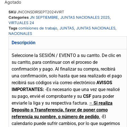
Agotado
SKU
JNCONSDIRSEPT2024VIRT
Categories
JN SEPTIEMBRE
,
JUNTAS NACIONALES 2025
,
VIRTUALES 24
Tags
comisiones de trabajo
,
JUNTAS
,
JUNTAS NACIONALES
,
NACIONALES
Descripción
Seleccione la SESIÓN / EVENTO a su carrito.
De clic en
su carrito, para continuar con el proceso de
confirmación y pago.
Al finalizar su compra, recibirá
una confirmación, solo hasta que sea realizado el pago
recibirá sus códigos vía correo electrónico
AVISOS
IMPORTANTES:
-Es necesario que una vez que realicé
su pago, envié el comprobante y su
CSF
para poder
enviarle la liga y su respectiva factura.
–
Si realiza
Deposito o Transferencia, favor de poner como
referencia su nombre, o número de pedido
.
-El
calendario puede sufrir cambios, por lo que sugerimos