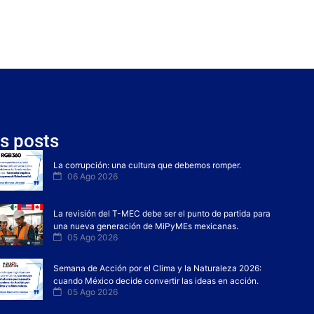
s posts
La corrupción: una cultura que debemos romper.
06 Ago 2026
La revisión del T-MEC debe ser el punto de partida para
una nueva generación de MiPyMEs mexicanas.
05 Ago 2026
Semana de Acción por el Clima y la Naturaleza 2026:
cuando México decide convertir las ideas en acción.
05 Ago 2026