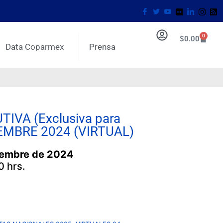
0
$
0.00
Data Coparmex
Prensa
IVA (Exclusiva para
CIEMBRE 2024 (VIRTUAL)
ciembre
de 2024
0 hrs.