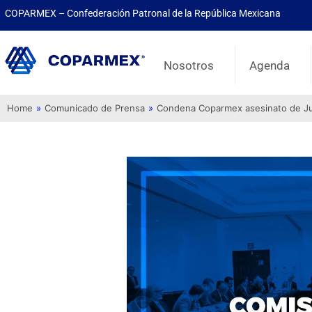
COPARMEX – Confederación Patronal de la República Mexicana
Nosotros
Agenda
Home
»
Comunicado de Prensa
»
Condena Coparmex asesinato de Juli