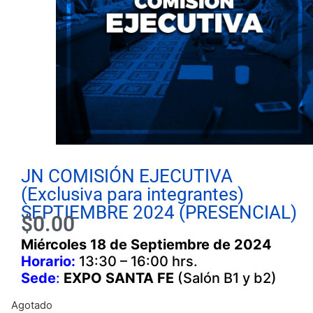
JN COMISIÓN EJECUTIVA
(Exclusiva para integrantes)
SEPTIEMBRE 2024 (PRESENCIAL)
$
0.00
Miércoles 18 de Septiembre
de 2024
Horario:
13:30 – 16:00 hrs.
Sede
:
EXPO SANTA FE
(Salón B1 y b2)
Agotado