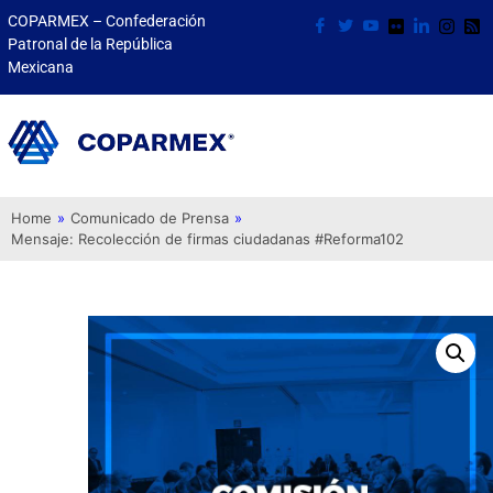
COPARMEX – Confederación
Patronal de la República
Mexicana
Home
»
Comunicado de Prensa
»
Mensaje: Recolección de firmas ciudadanas #Reforma102