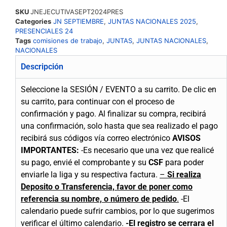
SKU
JNEJECUTIVASEPT2024PRES
Categories
JN SEPTIEMBRE
,
JUNTAS NACIONALES 2025
,
PRESENCIALES 24
Tags
comisiones de trabajo
,
JUNTAS
,
JUNTAS NACIONALES
,
NACIONALES
Descripción
Seleccione la SESIÓN / EVENTO a su carrito.
De clic en
su carrito, para continuar con el proceso de
confirmación y pago.
Al finalizar su compra, recibirá
una confirmación, solo hasta que sea realizado el pago
recibirá sus códigos vía correo electrónico
AVISOS
IMPORTANTES:
-Es necesario que una vez que realicé
su pago, envié el comprobante y su
CSF
para poder
enviarle la liga y su respectiva factura.
–
Si realiza
Deposito o Transferencia, favor de poner como
referencia su nombre, o número de pedido
.
-El
calendario puede sufrir cambios, por lo que sugerimos
verificar el último calendario.
-El registro se cerrara el