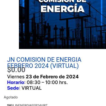
JN COMISION DE ENERGIA
FEBRERO 2024 (VIRTUAL)
$
0.00
Viernes
23 de Febrero de 2024
Horario
:
08:30 – 10:00 hrs.
Sede
:
VIRTUAL
Agotado
SKU
JNENERGIAFEB24VIRT