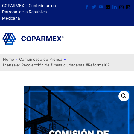
COPARMEX – Confederación
Patronal de la República
Mexicana
Home
»
Comunicado de Prensa
»
Mensaje: Recolección de firmas ciudadanas #Reforma102