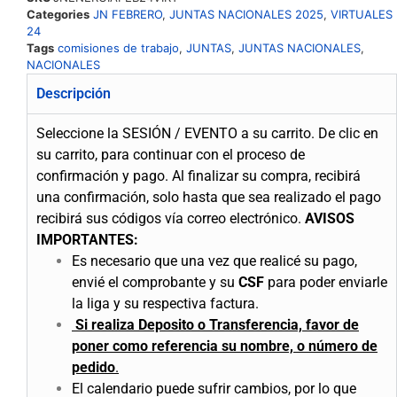
Categories
JN FEBRERO
,
JUNTAS NACIONALES 2025
,
VIRTUALES
24
Tags
comisiones de trabajo
,
JUNTAS
,
JUNTAS NACIONALES
,
NACIONALES
Descripción
Seleccione la SESIÓN / EVENTO a su carrito.
De clic en
su carrito, para continuar con el proceso de
confirmación y pago.
Al finalizar su compra, recibirá
una confirmación, solo hasta que sea realizado el pago
recibirá sus códigos vía correo electrónico.
AVISOS
IMPORTANTES:
Es necesario que una vez que realicé su pago,
envié el comprobante y su
CSF
para poder enviarle
la liga y su respectiva factura.
Si realiza Deposito o Transferencia, favor de
poner como referencia su nombre, o número de
pedido
.
El calendario puede sufrir cambios, por lo que