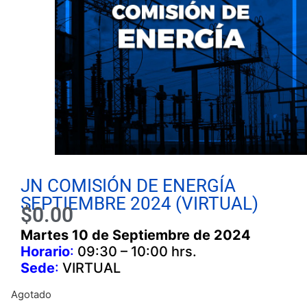
JN COMISIÓN DE ENERGÍA
SEPTIEMBRE 2024 (VIRTUAL)
$
0.00
Martes 10 de Septiembre
de 2024
Horario
:
09:30 – 10:00 hrs.
Sede
:
VIRTUAL
Agotado