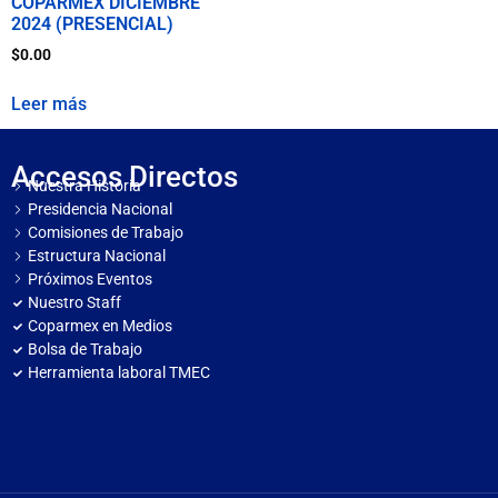
COPARMEX DICIEMBRE
2024 (PRESENCIAL)
$
0.00
Leer más
Accesos Directos
Nuestra Historia
Presidencia Nacional
Comisiones de Trabajo
Estructura Nacional
Próximos Eventos
Nuestro Staff
Coparmex en Medios
Bolsa de Trabajo
Herramienta laboral TMEC