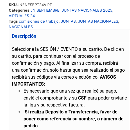
SKU
JNENESEPT24VIRT
Categories
JN SEPTIEMBRE
,
JUNTAS NACIONALES 2025
,
VIRTUALES 24
Tags
comisiones de trabajo
,
JUNTAS
,
JUNTAS NACIONALES
,
NACIONALES
Descripción
Seleccione la SESIÓN / EVENTO a su carrito.
De clic en
su carrito, para continuar con el proceso de
confirmación y pago.
Al finalizar su compra, recibirá
una confirmación, solo hasta que sea realizado el pago
recibirá sus códigos vía correo electrónico.
AVISOS
IMPORTANTES:
Es necesario que una vez que realicé su pago,
envié el comprobante y su
CSF
para poder enviarle
la liga y su respectiva factura.
Si realiza Deposito o Transferencia, favor de
poner como referencia su nombre, o número de
pedido
.