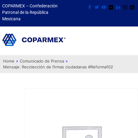
COPARMEX – Confederación
Patronal de la República
Mexicana
Home
»
Comunicado de Prensa
»
Mensaje: Recolección de firmas ciudadanas #Reforma102