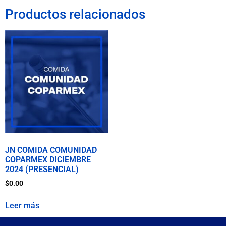
Productos relacionados
JN COMIDA COMUNIDAD
COPARMEX DICIEMBRE
2024 (PRESENCIAL)
$
0.00
Leer más