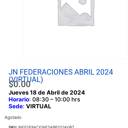
JN FEDERACIONES ABRIL 2024
(VIRTUAL)
$
0.00
Jueves
18 de Abril de 2024
Horario
:
08:30 – 10:00 hrs
Sede
:
VIRTUAL
Agotado
SKU
JNFEDERACIONESABR2024VIRT