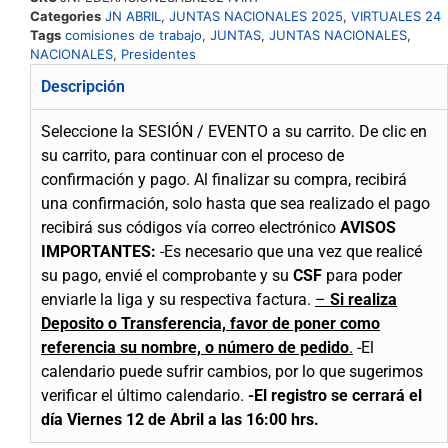
Categories
JN ABRIL
,
JUNTAS NACIONALES 2025
,
VIRTUALES 24
Tags
comisiones de trabajo
,
JUNTAS
,
JUNTAS NACIONALES
,
NACIONALES
,
Presidentes
Descripción
Seleccione la SESIÓN / EVENTO a su carrito.
De clic en
su carrito, para continuar con el proceso de
confirmación y pago.
Al finalizar su compra, recibirá
una confirmación, solo hasta que sea realizado el pago
recibirá sus códigos vía correo electrónico
AVISOS
IMPORTANTES:
-Es necesario que una vez que realicé
su pago, envié el comprobante y su
CSF
para poder
enviarle la liga y su respectiva factura.
–
Si realiza
Deposito o Transferencia, favor de poner como
referencia su nombre, o número de pedido
.
-El
calendario puede sufrir cambios, por lo que sugerimos
verificar el último calendario.
-El registro se
cerrará
el
día Viernes 12 de Abril a las 16:00 hrs.