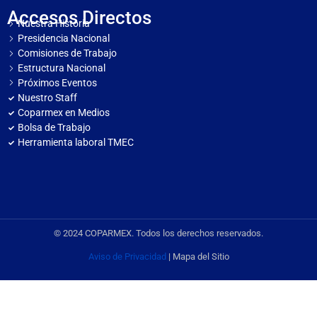
Accesos Directos
Nuestra Historia
Presidencia Nacional
Comisiones de Trabajo
Estructura Nacional
Próximos Eventos
Nuestro Staff
Coparmex en Medios
Bolsa de Trabajo
Herramienta laboral TMEC
© 2024 COPARMEX. Todos los derechos reservados.
Aviso de Privacidad
| Mapa del Sitio