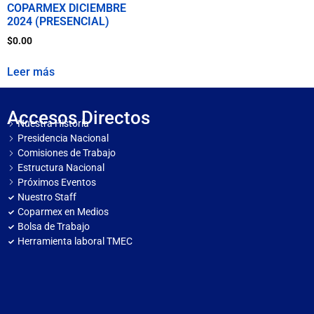
COPARMEX DICIEMBRE
2024 (PRESENCIAL)
$
0.00
Leer más
Accesos Directos
Nuestra Historia
Presidencia Nacional
Comisiones de Trabajo
Estructura Nacional
Próximos Eventos
Nuestro Staff
Coparmex en Medios
Bolsa de Trabajo
Herramienta laboral TMEC