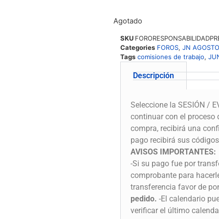
Agotado
SKU
FORORESPONSABILIDADPR
Categories
FOROS
,
JN AGOST
Tags
comisiones de trabajo
,
JU
Descripción
Seleccione la SESIÓN / EV
continuar con el proceso 
compra, recibirá una conf
pago recibirá sus códigos
AVISOS IMPORTANTES:
-Si su pago fue por transf
comprobante para hacerle l
transferencia favor de p
pedido.
-El calendario pu
verificar el último calenda