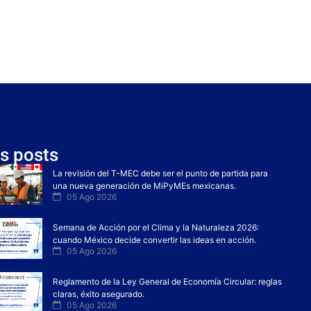
s posts
La revisión del T-MEC debe ser el punto de partida para
una nueva generación de MiPyMEs mexicanas.
05 Ago 2026
Semana de Acción por el Clima y la Naturaleza 2026:
cuando México decide convertir las ideas en acción.
05 Ago 2026
Reglamento de la Ley General de Economía Circular: reglas
claras, éxito asegurado.
05 Ago 2026