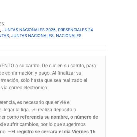
ES
O
,
JUNTAS NACIONALES 2025
,
PRESENCIALES 24
NTAS
,
JUNTAS NACIONALES
,
NACIONALES
ENTO a su carrito. De clic en su carrito, para
de confirmación y pago. Al finalizar su
irmación, solo hasta que sea realizado el
 vía correo electrónico
erencia, es necesario que envié el
legar la liga. -Si realiza deposito o
oner como
referencia su nombre, o número de
ede sufrir cambios, por lo que sugerimos
rio. –
El registro se cerrara el día Viernes 16