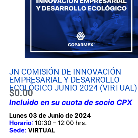
JN COMISIÓN DE INNOVACIÓN
EMPRESARIAL Y DESARROLLO
ECOLÓGICO JUNIO 2024 (VIRTUAL)
$
0.00
Incluido en su cuota de socio CPX
Lunes 03 de Junio de 2024
Horario
:
10:30 – 12:00 hrs.
Sede
:
VIRTUAL