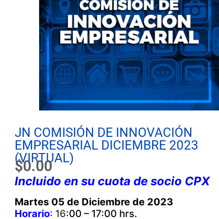
JN COMISIÓN DE INNOVACIÓN
EMPRESARIAL DICIEMBRE 2023
(VIRTUAL)
$
0.00
Incluido en su cuota de socio CPX
Martes 05 de Diciembre de 2023
Horario
:
16
:00 – 17:00 hrs.